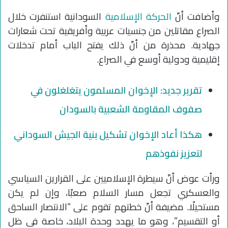
وأضافت أنّ
الحركة الإسلامية
السودانية استنفرت خلال
الصراع مقاتلين من جنسيات عربية وأفريقية تحت شعارات
جهادية. محذرة من أنّ ذلك يفتح الباب أمام تدخلات
إقليمية ودولية أوسع في الصراع.
تقرير جديد: الإخوان المسلمون يتغلغلون في
صفوف المقاومة الشعبية بالسودان
هكذا أعاد الإخوان تشكيل بنية الجيش السوداني
لتعزيز نفوذهم
ورأت عوض أنّ سيطرة الإسلاميين على القرارين السياسي
والعسكري تجعل مسار السلام صعبًا، وإن لم يكن
مستحيلًا. مضيفة أنّ خطتهم تقوم على “الانتصار الساحق
أو التقسيم”، وهو ما يهدد وحدة البلاد، خاصة في ظل