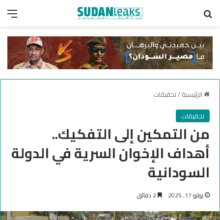
بحث عن
الق
الرئيسية
/
تحقيقات
تحقيقات
من التمكين إلى التفكيك..
أهداف الإخوان السرية في الدولة
السودانية
يوليو 17, 2025
2 دقائق