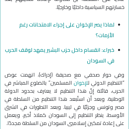
خسارتهم السياسية داخليًا وخارجيًا.
لماذا يصر الإخوان على إجراء الامتحانات رغم
الأزمات؟
خبراء: انقسام داخل حزب البشير يمهد لوقف الحرب
في السودان
وفي حوار صحفي مع صحيفة (إدراك)، اتهمت عوض
“التنظيم الدولي ل
لإخوان
المسلمين” بالضلوع المباشر في
الحرب، قائلة إنّ هذا التنظيم لا يعترف بحدود الدولة
الوطنية. وبعد أن استُبعد هذا التنظيم من السلطة في
مصر وتونس وجزئيًا في ليبيا. وبعد التطورات في الشرق
الأوسط، ينظر التنظيم إلى السودان كملاذ أخير، ويعمل
على إعادة تمكين إسلاميي السودان من السلطة مجددًا.