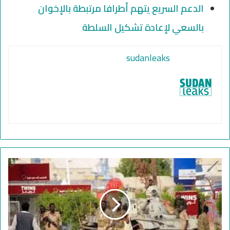
الدعم السريع يتهم أطرافا مرتبطة بالإخوان
بالسعي لإعادة تشكيل السلطة
sudanleaks
ا
ل
س
و
د
ا
ن