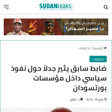
بحث عن
الق
الرئيسية
/
تحقيقات
تحقيقات
ضابط سابق يثير جدلاً حول نفوذ
سياسي داخل مؤسسات
بورتسودان
مايو 18, 2026
3 دقائق