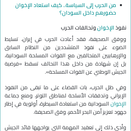
من الحرب إلى السياسة.. كيف استعاد الإخوان
حضورهم داخل السودان؟
نفوذ
الإخوان
وتحالفات الحرب
ووفق الصحيفة، فقد أعادت الحرب في إيران، تسليط
الضوء على نفوذ المتشددين من النظام السابق
والإرهابيين المتحالفين مع القوات المسلحة السودانية،
بل إن شهادة من داخل هذا التحالف تسقط «فرضية
الجيش الوطني عن القوات المسلحة».
وفي ظل الحرب، بات القضاء على ما تبقى من النفوذ
الإيراني وتدفقات الأسلحة لمناطق التوتر، ومنع جماعة
الإخوان
السودانية من استعادة السيطرة، أولوية في إطار
جهود تعزيز أمن البحر الأحمر، وفق الصحيفة.
وأدى ذلك إلى تعقيد المهمة التي يواجهها قائد الجيش