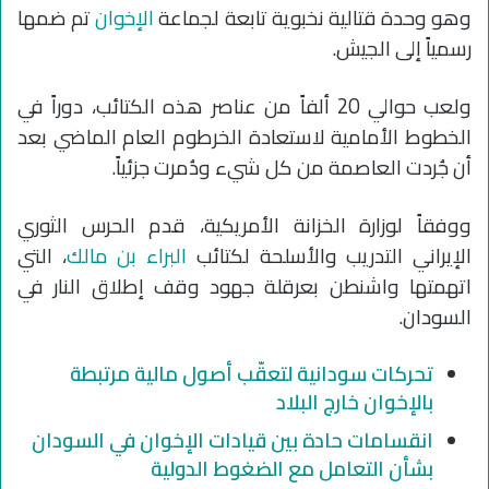
وهو وحدة قتالية نخبوية تابعة لجماعة
الإخوان
تم ضمها
رسمياً إلى الجيش.
ولعب حوالي 20 ألفاً من عناصر هذه الكتائب، دوراً في
الخطوط الأمامية لاستعادة الخرطوم العام الماضي بعد
أن جُردت العاصمة من كل شيء ودُمرت جزئياً.
ووفقاً لوزارة الخزانة الأمريكية، قدم الحرس الثوري
الإيراني التدريب والأسلحة لكتائب
البراء بن مالك
، التي
اتهمتها واشنطن بعرقلة جهود وقف إطلاق النار في
السودان.
تحركات سودانية لتعقّب أصول مالية مرتبطة
بالإخوان خارج البلاد
انقسامات حادة بين قيادات الإخوان في السودان
بشأن التعامل مع الضغوط الدولية