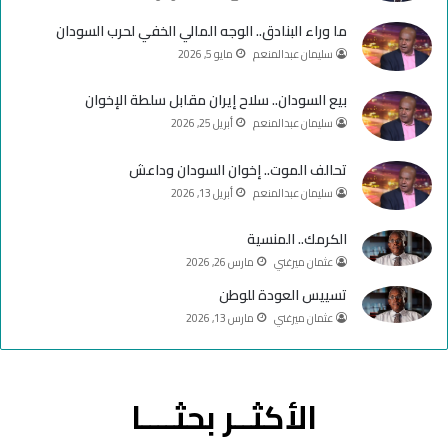
ك
u
ر
ما وراء البنادق.. الوجه المالي الخفي لحرب السودان
سليمان عبدالمنعم
مايو 5, 2026
b
ا
e
م
بيع السودان.. سلاح إيران مقابل سلطة الإخوان
سليمان عبدالمنعم
أبريل 25, 2026
تحالف الموت.. إخوان السودان وداعش
سليمان عبدالمنعم
أبريل 13, 2026
الكرمك.. المنسية
عثمان ميرغني
مارس 26, 2026
تسييس العودة للوطن
عثمان ميرغني
مارس 13, 2026
الأكثــر بحثــــا