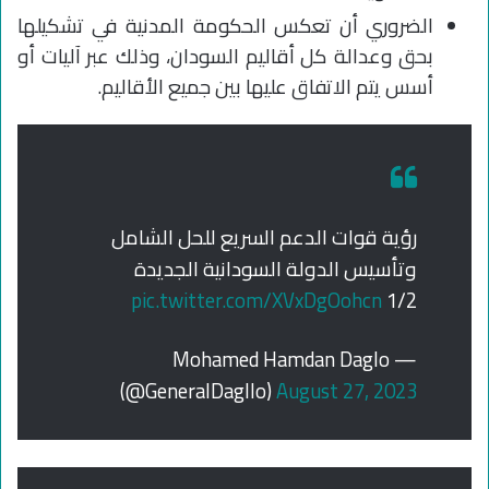
الضروري أن تعكس الحكومة المدنية في تشكيلها
بحق وعدالة كل أقاليم السودان، وذلك عبر آليات أو
أسس يتم الاتفاق عليها بين جميع الأقاليم.
رؤية قوات الدعم السريع للحل الشامل
وتأسيس الدولة السودانية الجديدة
pic.twitter.com/XVxDgOohcn
1/2
— Mohamed Hamdan Daglo
(@GeneralDagllo)
August 27, 2023