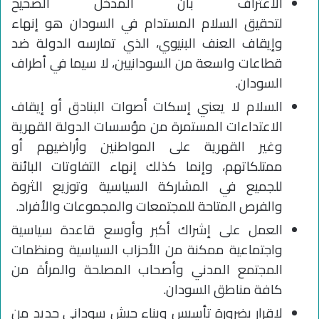
الاعتراف بأن المدخل الصحيح
لتحقيق السلام المستدام في السودان هو إنهاء
وإيقاف العنف البنيوي، الذي تمارسه الدولة ضد
قطاعات واسعة من السودانيين، لا سيما في أطراف
السودان.
السلام لا يعني إسكات أصوات البنادق أو إيقاف
الاعتداءات المستمرة من مؤسسات الدولة القهرية
وغير القهرية على المواطنين وأراضيهم أو
ممتلكاتهم، وإنما كذلك إنهاء التفاوتات البائنة
للجميع في المشاركة السياسية وتوزيع الثروة
والفرص المتاحة للمجتمعات والمجموعات والأفراد.
العمل على إشراك أكبر وأوسع قاعدة سياسية
واجتماعية ممكنة من الأحزاب السياسية ومنظمات
المجتمع المدني وأصحاب المصلحة والمرأة من
كافة مناطق السودان.
لإقرار بضرورة تأسيس وبناء جيش سوداني جديد من