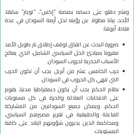
ونشر دقلو على حسابه بمنصة “إكس”، “تويتر” سابقا،
الأحد، بيانا مطولا عن رؤيته لحل أزمة السودان في عدة
نقاط، أبرزها:
ضرورة البحث عن اتفاق لوقف إطلاق نار طويل الأمد
مقرونا بمبادئ الحل السياسي الشامل، الذي يعالج
الأسباب الجذرية لحروب السودان.
حرب الخامس عشر من أبريل يجب أن تكون الحرب
التي تنهي كل الحروب في السودان.
نظام الحكم يجب أن يكون ديمقراطيا مدنيا، يقوم
على الانتخابات العادلة والحرة في كل مستويات
الحكم، ويمكن جميع السودانيين من المشاركة
الفاعلة والحقيقية في تقرير مصيرهم السياسي،
ومحاكمة الذين يديرون شؤونهم البلاد على كافة
المستويات.