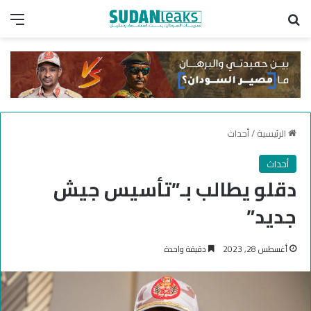
بحث عن
الق
الرئيسية
/
أحداث
أحداث
دقلو يطالب بـ”تأسيس جيش
جديد”
أغسطس 28, 2023
دقيقة واحدة