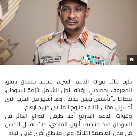
طرح قائد قوات الدعم السريع محمد حمدان دقلو،
المعروف بحميدتي، رؤيته للحل الشامل لأزمة السودان،
مطالبا بـ”تأسيس جيش جديد”، بعد أشهر من الحرب التي
أدت إلى مقتل الآلاف ونزوح الملايين من ديارهم.
وقوات الدعم السريع أحد طرفي الصراع الدائر في
السودان منذ منتصف أبريل الماضي، حيث تقاتل الجيش
في مدن العاصمة الثلاثة، وفي مناطق أخرى غربي البلاد.