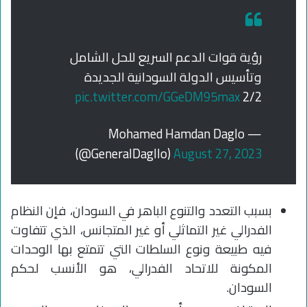
رؤية قوات الدعم السريع للحل الشامل
وتأسيس الدولة السودانية الجديدة
pic.twitter.com/GGeDM95max
2/2
— Mohamed Hamdan Daglo
(@GeneralDagllo)
August 27, 2023
بسبب التعدد والتنوع الباهر في السودان، فإن النظام
الفدرالي غير التماثلي أو غير المتجانس، الذي تتفاوت
فيه طبيعة ونوع السلطات التي تتمتع بها الوحدات
المكونة للاتحاد الفدرالي، هو الأنسب لحكم
السودان.