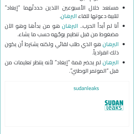
مستعد خلال الأسبوعين اللذين حددتْهما “إيغاد”
لتلبية دعوتها للقاء
البرهان
.
أنا لم أبدأ الحرب..
البرهان
هو من بدأها وهو الآن
مضغوط من قبل تنظيم يوجّهه حسب ما يشاء.
البرهان
هو الذي طلب لقائي ولكنه يشترط أن يكون
ذلك انفرادياً.
البرهان
لم يحضر قمة “إيغاد” لأنه ينتظر تعليمات من
قبل “الموتمر الوطني”.
sudanleaks