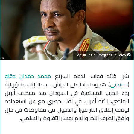
دقلو : مستعد لوقف إطلاق النار فورا
شن قائد قوات الدعم السريع
محمد حمدان دقلو
(
حميدتي
)، هجوما حادا على الجيش، محملا إياه مسؤولية
بدء الحرب المستمرة في السودان منذ منتصف أبريل
الماضي، لكنه أعرب، في لقاء حصري مع عن استعداده
لوقف إطلاق النار فورا والدخول في مفاوضات في حال
وافق الطرف الآخر والتزم بمسار التفاوض السلمي.