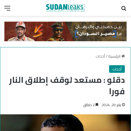
بحث عن
الق
الرئيسية
/
أحداث
أحداث
دقلو : مستعد لوقف إطلاق النار
فورا
يناير 20, 2024
2 دقائق