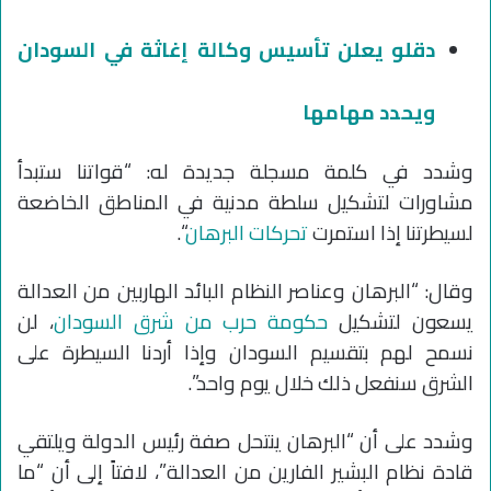
دقلو يعلن تأسيس وكالة إغاثة في السودان
ويحدد مهامها
وشدد في كلمة مسجلة جديدة له: “قواتنا ستبدأ
مشاورات لتشكيل سلطة مدنية في المناطق الخاضعة
لسيطرتنا إذا استمرت
تحركات البرهان
“.
وقال: “البرهان وعناصر النظام البائد الهاربين من العدالة
يسعون لتشكيل
حكومة حرب من شرق السودان
، لن
نسمح لهم بتقسيم السودان وإذا أردنا السيطرة على
الشرق سنفعل ذلك خلال يوم واحد”.
وشدد على أن “البرهان ينتحل صفة رئيس الدولة ويلتقي
قادة نظام البشير الفارين من العدالة”، لافتاً إلى أن “ما