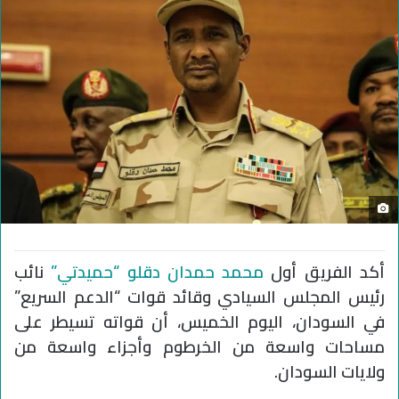
أكد الفريق أول
محمد حمدان دقلو
“حميدتي”
نائب
رئيس المجلس السيادي وقائد قوات “الدعم السريع”
في السودان، اليوم الخميس، أن قواته تسيطر على
مساحات واسعة من الخرطوم وأجزاء واسعة من
ولايات السودان.