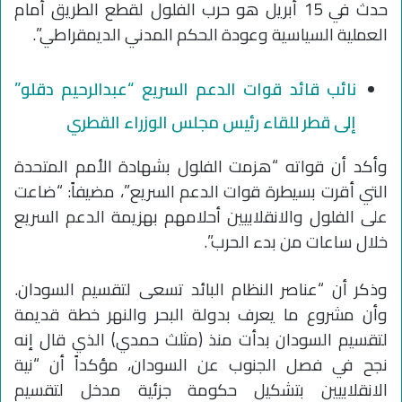
حدث في 15 أبريل هو حرب الفلول لقطع الطريق أمام
العملية السياسية وعودة الحكم المدني الديمقراطي”.
نائب قائد قوات الدعم السريع “عبدالرحيم دقلو”
إلى قطر للقاء رئيس مجلس الوزراء القطري
وأكد أن قواته “هزمت الفلول بشهادة الأمم المتحدة
التي أقرت بسيطرة قوات الدعم السريع”، مضيفاً: “ضاعت
على الفلول والانقلابيين أحلامهم بهزيمة الدعم السريع
خلال ساعات من بدء الحرب”.
وذكر أن “عناصر النظام البائد تسعى لتقسيم السودان.
وأن مشروع ما يعرف بدولة البحر والنهر خطة قديمة
لتقسيم السودان بدأت منذ (مثلث حمدي) الذي قال إنه
نجح في فصل الجنوب عن السودان، مؤكداً أن “نية
الانقلابيين بتشكيل حكومة جزئية مدخل لتقسيم