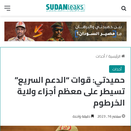
بحث عن
الق
الرئيسية
/
أحداث
أحداث
حميدتي: قوات “الدعم السريع”
تسيطر على معظم أجزاء ولاية
الخرطوم
سبتمبر 16, 2023
دقيقة واحدة