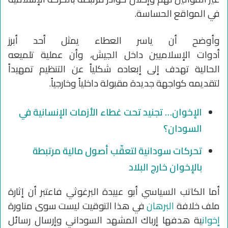
في المواقع الحساسة.
وأوضح أن ياسر العطاء يمثل أحد أبرز
أدوات الإسلاميين داخل الجيش، وأن عملية تلميعه
الحالية تهدف إلى إبعاده شكلياً عن التنظيم تمهيداً
لتقديمه كواجهة جديدة مقبولة داخلياً وخارجياً.
الإخوان… تجنيد تحت غطاء الأزمات الإنسانية في
السودان؟
تحركات سودانية لتعقّب أصول مالية مرتبطة
بالإخوان خارج البلاد
أما الكاتب السياسي أبو عبيدة البرغوثي فاعتبر أن إثارة
ملف خلافة
البرهان
في هذا التوقيت ليست سوى مناورة
إخوان
ية هدفها إرباك المشهد السوداني وإرسال رسائل