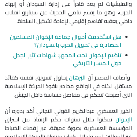
والمليشيات لم يعد قادراً على إدارة السودان أو إنهاء
الحرب، وهو ما يفسر تنامي الحديث عن سيناريو انقلاب
داخلي يعقبه تفاهم إقليمي لإعادة تشكيل السلطة.
هل استُخدمت أموال جماعة الإخوان المسلمين
المصادرة في تمويل الحرب بالسودان؟
تنظيم الإخوان تحت المجهر: شهادات تثير الجدل
حول المسار التاريخي
وأضاف المصدر أن
البرهان
يحاول تسويق نفسه كقائد
مستقل، لكنه في الواقع محاصر بنفوذ الحركة الإسلامية
التي أصبحت تتحكم في مفاصل حساسة داخل الجيش.
الخبير العسكري عبدالكريم القوني التجاني أكد بدوره أن
الإخوان
تمكنوا خلال سنوات حكم الإنقاذ من اختراق
المؤسسة العسكرية بصورة عميقة، عبر إقصاء الضباط
غير الموالين لهم وإحلال كوادر مرتبطة بالحركة الإسلامية