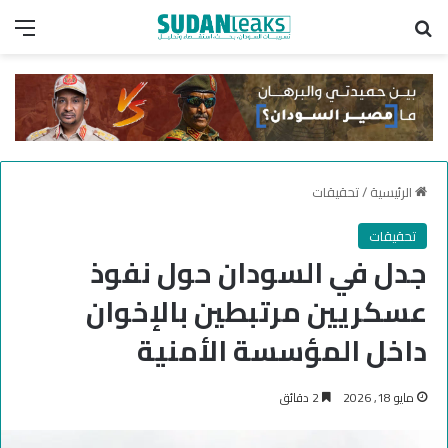
بحث عن
الق
الرئيسية
/
تحقيقات
تحقيقات
جدل في السودان حول نفوذ
عسكريين مرتبطين بالإخوان
داخل المؤسسة الأمنية
مايو 18, 2026
2 دقائق