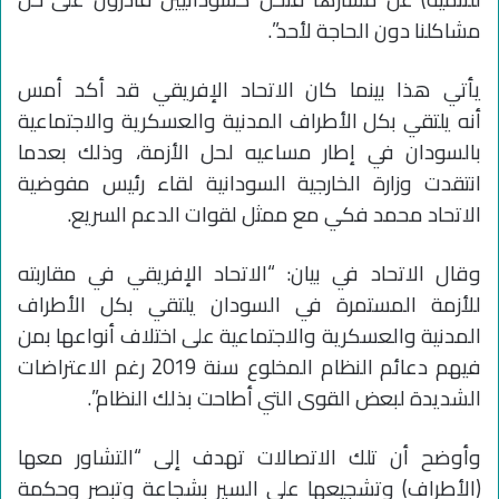
مشاكلنا دون الحاجة لأحد”.
يأتي هذا بينما كان الاتحاد الإفريقي قد أكد أمس
أنه يلتقي بكل الأطراف المدنية والعسكرية والاجتماعية
بالسودان في إطار مساعيه لحل الأزمة، وذلك بعدما
انتقدت وزارة الخارجية السودانية لقاء رئيس مفوضية
الاتحاد محمد فكي مع ممثل لقوات الدعم السريع.
وقال الاتحاد في بيان: “الاتحاد الإفريقي في مقاربته
للأزمة المستمرة في السودان يلتقي بكل الأطراف
المدنية والعسكرية والاجتماعية على اختلاف أنواعها بمن
فيهم دعائم النظام المخلوع سنة 2019 رغم الاعتراضات
الشديدة لبعض القوى التي أطاحت بذلك النظام”.
وأوضح أن تلك الاتصالات تهدف إلى “التشاور معها
(الأطراف) وتشجيعها على السير بشجاعة وتبصر وحكمة