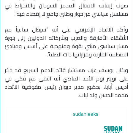
صوب إيقاف الاقتتال المدمر للسودان والانخراط في
مسلسل سياسي عبر حوار وطني جامع لا إقصاء فيه”.
وأكد الاتحاد الإفريقي على أنه “سيظل ساعياً مع
الأشقاء الأفارقة والعرب وشركائه الدوليين إلى بلورة
مسار سياسي مبني بقوة ومنهجية على أسس ومبادئ
المنظمة القارية وقراراتها ذات الصلة”.
وكان يوسف عزت مستشار قائد الدعم السريع قد ذكر
على تويتر يوم الأحد الماضي أنه التقى مع فكي في
أديس أبابا، بحضور مدير ديوان رئيس مفوضية الاتحاد
محمد الحسن ولد لبات.
sudanleaks