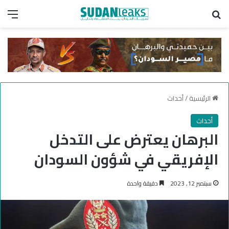
بحث عن
الق
الرئيسية
/
أحداث
أحداث
البرهان يعترض على التدخل
الإفريقي في شؤون السودان
سبتمبر 12, 2023
دقيقة واحدة