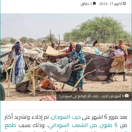
أكتوبر 17, 2023
2 دقائق
6 أشهر من الحرب.. كيف تأثر الوضع في السودان؟
بعد مرور 6 اشهر على
حرب السودان
، تم إخلاء وتشريد أكثر
من
6 مليون من الشعب السوداني
، وذلك بسبب
طمع