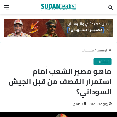
بحث عن
الق
الرئيسية
/
تحقيقات
تحقيقات
ماهو مصير الشعب أمام
استمرار القصف من قبل الجيش
السوداني؟
يوليو 12, 2023
3 دقائق