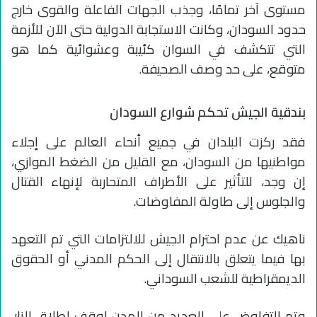
مستوى آخر تمامًا، وجذب الجهات الفاعلة والقوى خارج
حدود السودان، وكانت الاستجابة الدولية حتى الآن للأزمة
التي تتكشف في السوان كئيبة وعشوائية كما هو
متوقع، على حد وصف الصحيفة.
بندقية الجيش تحكم شوارع السودان
فقد ركزت البلدان في جميع أنحاء العالم على إجلاء
مواطنيها من السودان، مع القليل من الضغط الموازي،
إن وجد، للتأثير على الأطراف المتحاربة لإنهاء القتال
والجلوس إلى طاولة المفاوضات.
ناهيك عن عدم احترام الجيش للالتزامات التي تم التعهد
بها فيما يتعلق بالانتقال إلى الحكم المدني أو الحقوق
الديمقراطية للشعب السوداني.
وتم التفاوض على العديد من الهدن لوقف إطلاق النار،