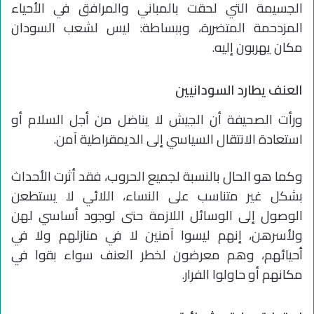
الجسيمة التي لحقت بالمباني والمرافق في الأحياء
المزدحمة المتضررة، وببساطة: ليس لشعب السودان
مكان يهربون إليه.
العنف يطارد السودانيين
ورأت الصحيفة أن الجيش لا يناضل من أجل السلام أو
استعادة الانتقال السياسي إلى الديمقراطية آمن.
وكما هو الحال بالنسبة لجميع الحروب، فقد أثرت الأحداث
بشكل غير متناسب على النساء، اللائي لا يستطعن
الوصول إلى الوسائل اللازمة حتى لوجود أساسي لهن
ولأسرهن، إنهم ليسوا آمنين لا في منازلهم ولا في
أحيائهم، وهم معرضون لخطر العنف سواء بقوا في
مكانهم أو حاولوا الفرار.