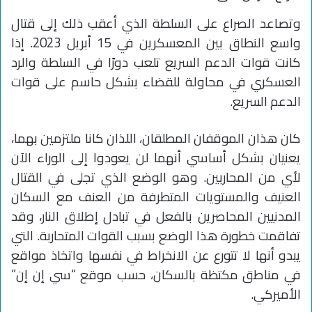
وتصاعد الصراع على السلطة الذي أعقب ذلك إلى قتال
واسع النطاق بين المعسكرين في 15 أبريل 2023. إذا
كانت قوات الدعم السريع تلعب دورًا في السلطة والرد
العسكري في محاولة للقضاء بشكل حاسم على قوات
الدعم السريع.
كان هذان الموقفان المطلقان، اللذان كانا ملتزمين بهما،
يعنيان بشكل أساسي أنهما لن يعودوا إلى الوراء الآن
لأي من المحاربين. وهو الوضع الذي تجلى في القتال
العنيف والمستويات المتطرفة من العنف مع السكان
المدنيين المحاصرين بالفعل في تبادل إطلاق النار، وقد
تفاقمت خطورة هذا الوضع بسبب القوات المتحاربة. التي
يبدو أنها لا تتورع عن الانخراط في نفسها واتخاذ مواقع
في مناطق مكتظة بالسكان، حسب موقع “سي إن إن”
الأميركي.