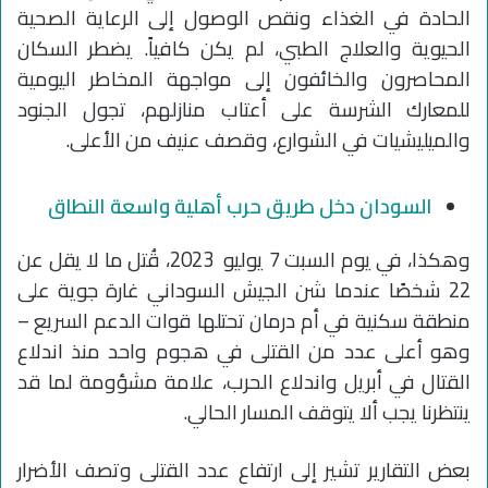
الحادة في الغذاء ونقص الوصول إلى الرعاية الصحية
الحيوية والعلاج الطبي، لم يكن كافياً. يضطر السكان
المحاصرون والخائفون إلى مواجهة المخاطر اليومية
للمعارك الشرسة على أعتاب منازلهم، تجول الجنود
والميليشيات في الشوارع، وقصف عنيف من الأعلى.
السودان دخل طريق حرب أهلية واسعة النطاق
وهكذا، في يوم السبت 7 يوليو 2023، قُتل ما لا يقل عن
22 شخصًا عندما شن الجيش السوداني غارة جوية على
منطقة سكنية في أم درمان تحتلها قوات الدعم السريع –
وهو أعلى عدد من القتلى في هجوم واحد منذ اندلاع
القتال في أبريل واندلاع الحرب، علامة مشؤومة لما قد
ينتظرنا يجب ألا يتوقف المسار الحالي.
بعض التقارير تشير إلى ارتفاع عدد القتلى وتصف الأضرار