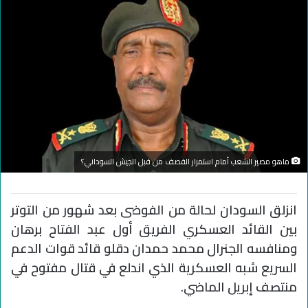
ماهو مصير الشعب أمام استمرار القصف من قبل الجيش السوداني؟
انزلق السودان لحالة من الفوضى بعد شهور من التوتر
بين القائد العسكري الفريق أول عبد الفتاح برهان
ومنافسه الجنرال محمد حمدان دقلو قائد قوات الدعم
السريع شبه العسكرية الذي اندلع في قتال مفتوح في
منتصف إبريل الماضي.