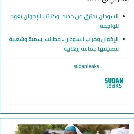
السودان يحترق من جديد.. وكتائب الإخوان تعود
للواجهة
الإخوان وخراب السودان.. مطالب رسمية وشعبية
بتصنيفها جماعة إرهابية
sudanleaks
ا
ل