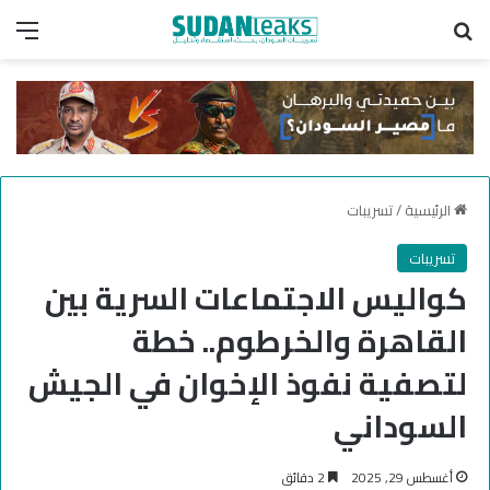
بحث عن
الق
الرئيسية
/
تسريبات
تسريبات
كواليس الاجتماعات السرية بين
القاهرة والخرطوم.. خطة
لتصفية نفوذ الإخوان في الجيش
السوداني
أغسطس 29, 2025
2 دقائق