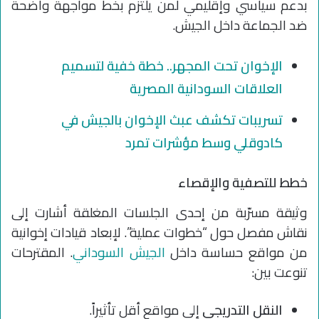
بدعم سياسي وإقليمي لمن يلتزم بخط مواجهة واضحة
ضد الجماعة داخل الجيش.
الإخوان تحت المجهر.. خطة خفية لتسميم
العلاقات السودانية المصرية
تسريبات تكشف عبث الإخوان بالجيش في
كادوقلي وسط مؤشرات تمرد
خطط للتصفية والإقصاء
وثيقة مسرّبة من إحدى الجلسات المغلقة أشارت إلى
نقاش مفصل حول “خطوات عملية”. لإبعاد قيادات إخوانية
من مواقع حساسة داخل
الجيش السوداني
. المقترحات
تنوعت بين:
النقل التدريجي
إلى مواقع أقل تأثيراً.