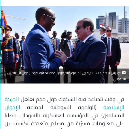
كواليس الاجتماعات السرية بين القاهرة والخرطوم.. خطة لتصفية نفوذ الإخوان في الجيش
السوداني
في وقت تتصاعد فيه الشكوك حول حجم تغلغل
الحركة
الإسلامية
(الواجهة السودانية لجماعة
الإخوان
المسلمين) في المؤسسة العسكرية بالسودان. حصلنا
على
معلومات مسرّبة من مصادر متعددة
تكشف عن