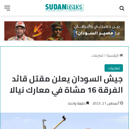
بحث عن
الق
الرئيسية
/
تسريبات
تسريبات
جيش السودان يعلن مقتل قائد
الفرقة 16 مشاة في معارك نيالا
أغسطس 21, 2023
دقيقة واحدة