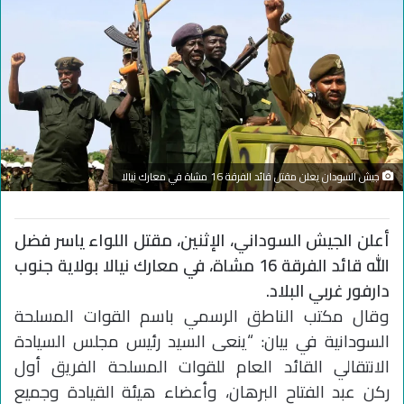
جيش السودان يعلن مقتل قائد الفرقة 16 مشاة في معارك نيالا
أعلن الجيش السوداني، الإثنين، مقتل اللواء ياسر فضل
الله قائد الفرقة 16 مشاة، في معارك نيالا بولاية جنوب
دارفور غربي البلاد.
وقال مكتب الناطق الرسمي باسم القوات المسلحة
السودانية في بيان: “ينعى السيد رئيس مجلس السيادة
الانتقالي القائد العام للقوات المسلحة الفريق أول
ركن عبد الفتاح البرهان، وأعضاء هيئة القيادة وجميع