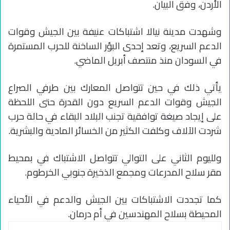
الأردن، وفق البيان.
وشهدت مدينة نيالا اشتباكات عنيفة بين الجيش وقوات
الدعم السريع، وتعد إحدى البؤر الساخنة للحرب المستمرة
في السودان منذ منتصف أبريل الماضي.
يأتي ذلك في حين تتواصل المعارك بين طرفي الصراع
الجيش وقوات الدعم السريع دون القدرة حتى اللحظة
على إيجاد صيغة توافقية تجنب البلاد البقاء في حالة حرب
شردت الآلاف وكلفت الكثير من الخسائر المادية والبشرية.
ولليوم الثاني على التوالي تتواصل الاشتباك في بمحيط
مقر سلاح المدرعات ومجمع الذخيرة جنوبي الخرطوم.
كما تجددت الاشتباكات بين الجيش والدعم في الأحياء
المحيطة بسلاح المهندسين في أم درمان.