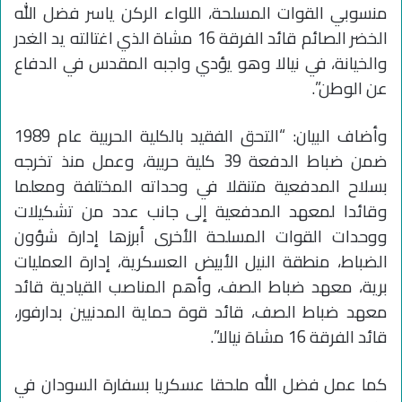
منسوبي القوات المسلحة، اللواء الركن ياسر فضل الله
الخضر الصائم قائد الفرقة 16 مشاة الذي اغتالته يد الغدر
والخيانة، في نيالا وهو يؤدي واجبه المقدس في الدفاع
عن الوطن”.
وأضاف البيان: “التحق الفقيد بالكلية الحربية عام 1989
ضمن ضباط الدفعة 39 كلية حربية، وعمل منذ تخرجه
بسلاح المدفعية متنقلا في وحداته المختلفة ومعلما
وقائدا لمعهد المدفعية إلى جانب عدد من تشكيلات
ووحدات القوات المسلحة الأخرى أبرزها إدارة شؤون
الضباط، منطقة النيل الأبيض العسكرية، إدارة العمليات
برية، معهد ضباط الصف، وأهم المناصب القيادية قائد
معهد ضباط الصف، قائد قوة حماية المدنيين بدارفور،
قائد الفرقة 16 مشاة نيالا”.
كما عمل فضل الله ملحقا عسكريا بسفارة السودان في