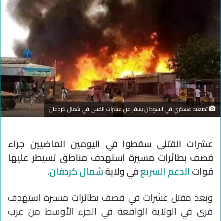
تصعيد عسكري في السودان يسفر عن عشرات القتلى في شمال كردفان
عشرات القتلى سقطوا في اليومين الماضيين جراء
قصف بطائرات مسيرة استهدف مناطق تسيطر عليها
قوات
الدعم السريع
في ولاية
شمال كردفان
.
وبعد مقتل عشرات في قصف بطائرات مسيرة استهدف
قرى في الولاية الواقعة في الجزء الأوسط من غرب