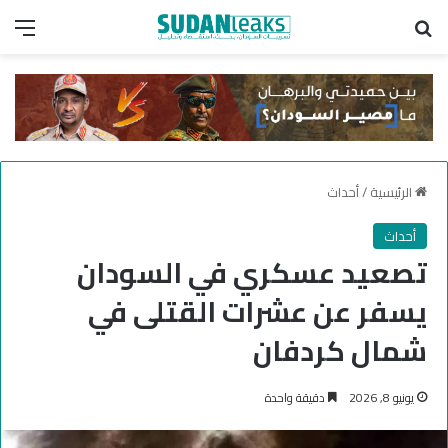
بحث عن
الق
الرئيسية
/
أحداث
أحداث
تصعيد عسكري في السودان
يسفر عن عشرات القتلى في
شمال كردفان
يونيو 8, 2026
دقيقة واحدة