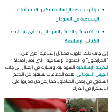
جرائم حرب ضد الإنسانية ترتكبها الميليشيات
الإسلامية في السودان
تحالف هش: الجيش السوداني يخشى من تمدد
الكتائب الإسلامية
إلى جانب ذلك، ظهرت فصائل إسلامية أخرى مثل:
“المرابطون” و”الصحوة الإسلامية”. التي تُعتبر امتدادًا
لل
حركة الإسلامية
السودانية، وتشارك في القتال إلى جانب
الجيش السوداني
. هذه الجماعات تستفيد من الدعم
الشعبي في بعض المناطق، مما يعزز من قدرتها على
الاستمرار في الصراع.