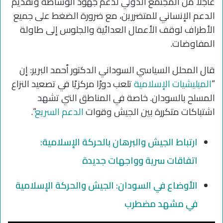
عاجلًا من المجتمع الدولي لدعم جهود الوساطة وتقديم
الدعم الإنساني للمتضررين، مع ضرورة الضغط على جميع
الأطراف لوقف الأعمال العدائية والجلوس إلى طاولة
المفاوضات.
قال المحلل السياسي السوداني الدكتور أحمد البرير: إن
“
الميليشيات الإسلامية
تلعب دورًا مركزيًا في تصعيد النزاع
المسلح بالسودان. خاصة في المناطق التي تشهد
اشتباكات متكررة بين الجيش وقوات
الدعم السريع
“.
ارتباط الجيش والبرهان بالحركة الإسلامية:
اتفاقات سرية وواجهات جديدة
الأوضاع في السودان: الجيش والحركة الإسلامية
في مشهد مضطرب