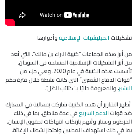
تشكيلات
الميليشيات الإسلامية
وأدوارها
من أبرز هذه الجماعات “كتيبة البراء بن مالك”، التي تُعد
من أبرز التشكيلات الإسلامية المسلحة في السودان.
تأسست هذه الكتيبة في عام 2020، وهي جزء من
“قوات الدفاع الشعبي” التي كانت نشطة خلال فترة حكم
البشير
، والمعروفة حاليًا بـ”كتائب الظل”.
تُظهر التقارير أن هذه الكتيبة شاركت بفعالية في المعارك
ضد قوات
الدعم السريع
في عدة مناطق، بما في ذلك
الخرطوم وسنار. وتُتهم بارتكاب انتهاكات لحقوق الإنسان،
بما في ذلك استهداف المدنيين واحتجاز نشطاء الإغاثة.