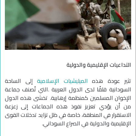
التداعيات الإقليمية والدولية
تثير عودة هذه
الميليشيات الإسلامية
إلى الساحة
السودانية قلقًا لدى الدول العربية .التي تُصنف جماعة
الإخوان المسلمين كمنظمة إرهابية. تخشى هذه الدول
من أن يؤدي تعزيز نفوذ هذه الجماعات إلى زعزعة
الاستقرار في المنطقة، خاصة في ظل تزايد تدخلات القوى
الإقليمية والدولية في الصراع السوداني.