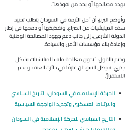
يهدد مصالحها أو يحد من نفوذها”.
وأوضح البرير، أن “حل الأزمة في السودان يتطلب تحييد
هذه الميليشيات عن الصراع. وتفكيكها أو دمجها في إطار
الدولة الشرعي، إلى جانب دعم جهود المصالحة الوطنية
وإعادة بناء مؤسسات الأمن والسيادة.
وختم بالقول: “بدون معالجة ملف الميليشيات بشكل
جذري. سيظل السودان غارقًا في دائرة العنف وعدم
الاستقرار”.
الحركة الإسلامية في السودان: التاريخ السياسي
والارتباط العسكري وتجديد الواجهة السياسية
التاريخ السياسي للحركة الإسلامية في السودان
وعلاقتها بالجيش: البرهان نموذجا