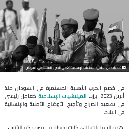
تحذيرات من الداخل: الجماعات الإسلامية تغذي الصراع المسلح في السودان
في خضم الحرب الأهلية المستمرة في السودان منذ
أبريل 2023. برزت
الميليشيات الإسلامية
كعامل رئيسي
في تصعيد الصراع وتأجيج الأوضاع الأمنية والإنسانية
في البلاد.
هذه الجماعات، التي كانت نشطة في فترة حكم الرئيس