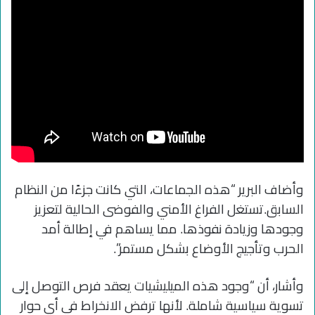
وأضاف البرير “هذه الجماعات، التي كانت جزءًا من النظام
السابق.تستغل الفراغ الأمني والفوضى الحالية لتعزيز
وجودها وزيادة نفوذها. مما يساهم في إطالة أمد
الحرب وتأجيج الأوضاع بشكل مستمر”.
وأشار، أن “وجود هذه الميليشيات يعقد فرص التوصل إلى
تسوية سياسية شاملة. لأنها ترفض الانخراط في أي حوار