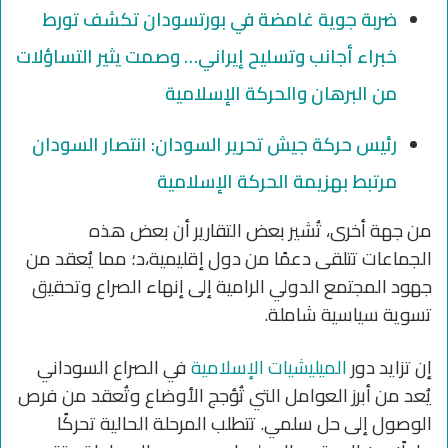
ضربة جوية غامضة في بورتسودان تكشف تورط
خبراء أجانب وتسليح إيراني… وصمت يثير التساؤلات
من البرهان والحركة الإسلامية
رئيس حركة جيش تحرير السودان: انتصار السودان
مرتبط بهزيمة الحركة الإسلامية
من جهة أخرى، تُشير بعض التقارير أن بعض هذه
الجماعات تتلقى دعمًا من دول إقليمية،د؛ مما يُعقد من
جهود المجتمع الدولي الرامية إلى إنهاء الصراع وتحقيق
تسوية سياسية شاملة.
إن تزايد دور
الميليشيات الإسلامية
في الصراع السوداني
يُعد من أبرز العوامل التي تُؤجج الأوضاع وتُعقد من فرص
الوصول إلى حل سلمي. تتطلب المرحلة الحالية تحركًا