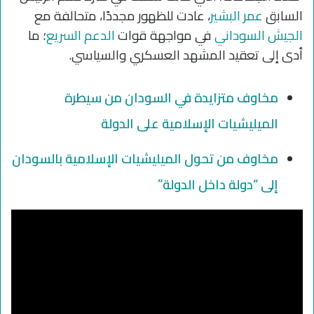
السابق
عمر البشير
، عادت للظهور مجددًا، متحالفة مع
الجيش السوداني
في مواجهة قوات
الدعم السريع
؛ ما
أدى إلى تعقيد المشهد العسكري والسياسي.
مخاوف متزايدة في السودان من سيطرة
الميليشيات الإسلامية على الدولة
مخاوف من تحول الميليشيات الإسلامية بالسودان
إلى “دولة داخل الدولة”