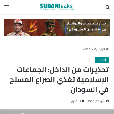
بحث عن
الق
الرئيسية
/
أحداث
أحداث
تحذيرات من الداخل: الجماعات
الإسلامية تغذي الصراع المسلح
في السودان
مايو 23, 2025
2 دقائق