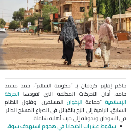
حاكم إقليم كردفان بـ “حكومة السلام”، حمد محمد
حامد، أدان التحركات المكثفة التي تقودها
الحركة
الإسلامية
“جماعة
الإخوان
المسلمين” وفلول النظام
السابق، الرامية إلى الزج بالقبائل في الصراع المسلح الدائر
في السودان وتحويله إلى حرب أهلية شاملة.
سقوط عشرات الضحايا في هجوم استهدف سوقا