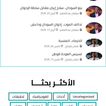
e
م
بيع السودان.. سلاح إيران مقابل سلطة الإخوان
سليمان عبدالمنعم
أبريل 25, 2026
تحالف الموت.. إخوان السودان وداعش
سليمان عبدالمنعم
أبريل 13, 2026
الكرمك.. المنسية
عثمان ميرغني
مارس 26, 2026
تسييس العودة للوطن
عثمان ميرغني
مارس 13, 2026
الأكثــر بحثــــا
Uncategorized
أحداث
انفوجرافيك
تحقيقات