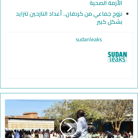
الأزمة الصحية
نزوح جماعي من كردفان.. أعداد النازحين تتزايد
بشكل كبير
sudanleaks
ا
ل
ح
و
ا
ر