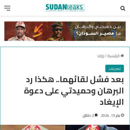
بحث عن
الق
الرئيسية
/
زوايا
تسريبات
بعد فشل لقائهما.. هكذا رد
البرهان وحميدتي على دعوة
الإيغاد
يناير 13, 2024
2 دقائق