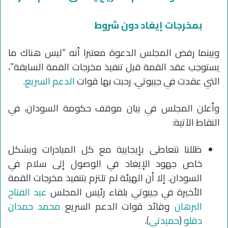
بمخرجات إيغاد دون شروط
وبينما رفض المجلس الدعوة معتبرا أنه “ليس هناك ما
يستوجب عقد القمة قبل تنفيذ مخرجات القمة السابقة”،
التي عقدت في جيبوتي. رحبت بها قوات
الدعم السريع
.
وأعلن المجلس في بيان موقف حكومة السودان، في
النقاط الآتية:
ظللنا نتعاطى بإيجابية مع كل المبادرات وبشكل
خاص جهود الإيغاد في الوصول إلى سلام في
السودان. إلا أن الهيئة لم تلتزم بتنفيذ مخرجات القمة
الأخيرة في جيبوتي بلقاء رئيس المجلس
عبد الفتاح
البرهان
وقائد قوات الدعم السريع
محمد حمدان
دقلو
(
حميدتي
).