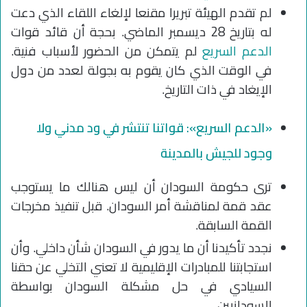
لم تقدم الهيئة تبريرا مقنعا لإلغاء اللقاء الذي دعت
له بتاريخ 28 ديسمبر الماضي. بحجة أن قائد قوات
الدعم السريع
لم يتمكن من الحضور لأسباب فنية.
في الوقت الذي كان يقوم به بجولة لعدد من دول
الإيغاد في ذات التاريخ.
«الدعم السريع»: قواتنا تنتشر في ود مدني ولا
وجود للجيش بالمدينة
ترى حكومة السودان أن ليس هنالك ما يستوجب
عقد قمة لمناقشة أمر السودان. قبل تنفيذ مخرجات
القمة السابقة.
نجدد تأكيدنا أن ما يدور في السودان شأن داخلي. وأن
استجابتنا للمبادرات الإقليمية لا تعني التخلي عن حقنا
السيادي في حل مشكلة السودان بواسطة
السودانيين.