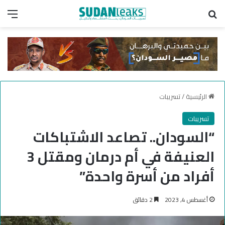
بحث عن
الق
الرئيسية
/
تسريبات
تسريبات
“السودان.. تصاعد الاشتباكات
العنيفة في أم درمان ومقتل 3
أفراد من أسرة واحدة”
أغسطس 4, 2023
2 دقائق