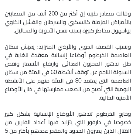
وقالت مصادر طبية إن أكثر من 200 ألف من المصابين
بالأمراض المزمنة كالسكري والسرطان والفشل الكلوي
يواجهون مخاطر كبيرة بسبب نقص الأدوية والمحاليل.
وبسبب القصف الجوي والأرضي المتزايد؛ يعيش سكان
العاصمة الخرطوم أوضاعا إنسانية معقدة للغاية في
ظل تدهور المخزون الغذائي وارتفاع الأسعار ونقص
السيولة الناجم عن توقف أنشطة 60 في المئة من سكان
العاصمة التي يعتمد 80 في المئة منهم على الأنشطة
اليومية التي أصبح من الصعب ممارستها في ظل الأوضاع
الأمنية الحالية.
وخارج الخرطوم تتدهور الأوضاع الإنسانية بشكل كبير
خصوصا في دارفور التي يتزايد فيها أعداد الفارين من
القتال الذين يعبرون الحدود والمقدر عددهم بأكثر من 5