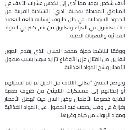
آلاف شخص يوميا مما أدى إلى تكدس عشرات الآلاف في
المناطق المحيطة بمدينة “ادري” التشادية القريبة من
الحدود السودانية؛ في ظل ظروف إنسانية بالغة التعقيد
حيث يعيشون في العراء ويعانون من شح كبير في المواد
الغذائية والمعينات الطبية.
ووفقا للناشط حمزة محمد الحسن الذي يقدم العون
للفارين من القتال فإن الأوضاع تتزايد سوءا بسبب هطول
الأمطار وشح المواد الغذائية.
ويوضح الحسن “يعاني الآلاف من الذين لم يتم تسجيلهم
أو إدخالهم إلى معسكرات اللاجئين من ظروف صعبة
للغاية خصوصا الأطفال وكبار السن حيث تهطل الأمطار
بغزارة في وقت يصعب فيه الحصول على المواد الغذائية
ومواد الإيواء من خيام وغيرها”.