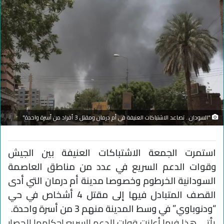
"السودان.. تصاعد الاشتباكات العنيفة في أم درمان ومقتل 3 أفراد من أسرة واحدة"
استمرت الجمعة الاشتباكات العنيفة بين الجيش
وقوات الدعم السريع في عدد من مناطق العاصمة
السودانية الخرطوم وخصوصا مدينة أم درمان التي أدى
القصف المتبادل فيها إلى مقتل 4 أشخاص في حي
“ودنوباوي” في وسط المدينة منهم 3 من أسرة واحدة.
يأتي هذا فيما أعلنت قوات الدعم السريع إحكامها الحصار