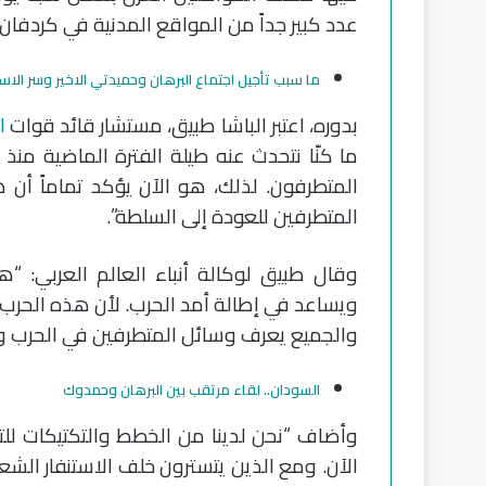
عدد كبير جداً من المواقع المدنية في كردفا
ما سبب تأجيل اجتماع البرهان وحميدتي الاخير وسر الاسب
بدوره، اعتبر الباشا طبيق، مستشار قائد قوات
ا
ما كنّا نتحدث عنه طيلة الفترة الماضية منذ
المتطرفون. لذلك، هو الآن يؤكد تماماً أ
المتطرفين للعودة إلى السلطة”.
وقال طبيق لوكالة أنباء العالم العربي: “ه
ويساعد في إطالة أمد الحرب. لأن هذه الحرب
والجميع يعرف وسائل المتطرفين في الحرب والف
السودان.. لقاء مرتقب بين البرهان وحمدوك
وأضاف “نحن لدينا من الخطط والتكتيكات لل
الآن. ومع الذين يتسترون خلف الاستنفار الش