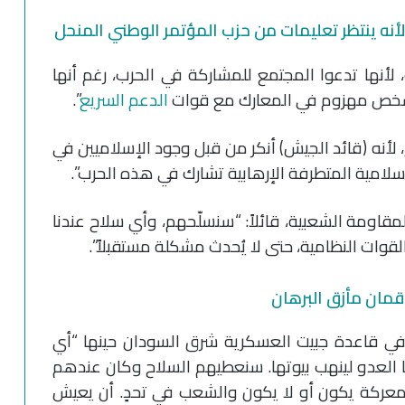
لأنه ينتظر تعليمات من حزب المؤتمر الوطني المنحل
 لأنها تدعوا المجتمع للمشاركة في الحرب، رغم أنها
شخص مهزوم في المعارك مع قوات
الدعم السريع
”.
، لأنه (قائد الجيش) أنكر من قبل وجود الإسلاميين في
إسلامية المتطرفة الإرهابية تشارك في هذه الحرب”.
لمقاومة الشعبية، قائلاً: “سنسلّحهم، وأي سلاح عندنا
قوات النظامية، حتى لا يُحدث مشكلة مستقبلاً”.
مان مأزق البرهان
 قاعدة جبيت العسكرية شرق السودان حينها “أي
 العدو لينهب بيوتها. سنعطيهم السلاح وكان عندهم
 معركة يكون أو لا يكون والشعب في تحدٍ. أن يعيش