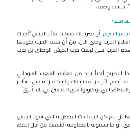
ن”، بحسب وصفه.
اب الفنية؟
لدعم السريع
. أن تصريحات مساعد قائد الجيش “أكدت
 اندلاع الحرب وحتى الآن. من أن هذه الحرب يقودها
ن هذه الحرب هي ليست حرب الجيش الوطني بل حرب
ذا التصريح أيضاً يزيد من معاناة الشعب السوداني
 قد تُصبح الآن حرب مليشيات وليست حرب جيش منظّمز
ظائع التي يرتكبونها بحق المدنيين في بلاد أخرى”.
تعامل مع كل الجماعات المتطرفة التي تقود الجيش
عبي. أو ما يسمونه بالمقاومة الشعبية من أجل إخفاء