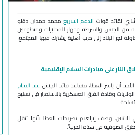
اري لقائد قوات
الدعم السريع
محمد حمدان دقلو
كة من الجيش والشرطة وجهاز المخابرات ومتطوعين
لة لجر البلاد إلى حرب أهلية يشترك فيها المجتمع،
 النار على مبادرات السلام الإقليمية
لأحد أن ياسر العطا، مساعد قائد الجيش
عبد الفتاح
 الولايات وقادة الفرق العسكرية بالاستمرار في تسليح
أسلحة.
 الاثنين، وصف إبراهيم تصريحات العطا بأنها “نقل
للطرق الصوفية في هذه الحرب”.