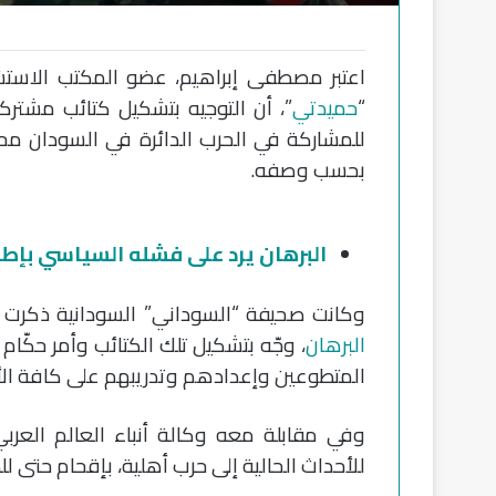
اعتبر مصطفى إبراهيم، عضو المكتب الاستش
“
حميدتي
”، أن التوجيه بتشكيل كتائب مشتر
للمشاركة في الحرب الدائرة في السودان محاو
بحسب وصفه.
البرهان يرد على فشله السياسي بإطلاق
وكانت صحيفة “السوداني” السودانية ذكرت ا
البرهان
، وجّه بتشكيل تلك الكتائب وأمر حكّام
المتطوعين وإعدادهم وتدريبهم على كافة ال
وفي مقابلة معه وكالة أنباء العالم العربي
للأحداث الحالية إلى حرب أهلية، بإقحام حتى 