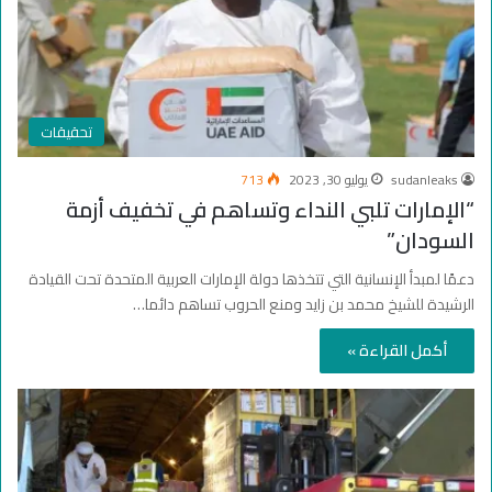
تحقيقات
sudanleaks
يوليو 30, 2023
713
“الإمارات تلبي النداء وتساهم في تخفيف أزمة
السودان”
دعمًا لمبدأ الإنسانية التي تتخذها دولة الإمارات العربية المتحدة تحت القيادة
الرشيدة للشيخ محمد بن زايد ومنع الحروب تساهم دائما…
أكمل القراءة »