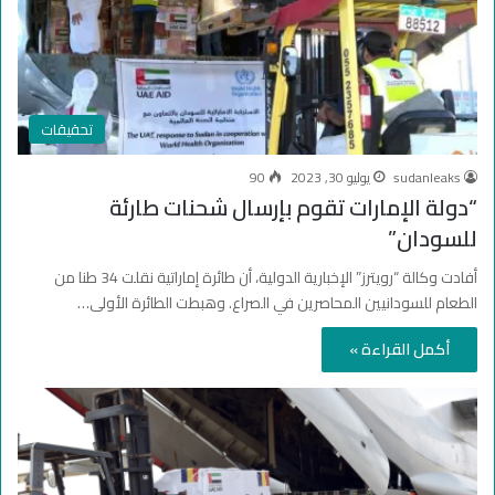
تحقيقات
sudanleaks
يوليو 30, 2023
90
“دولة الإمارات تقوم بإرسال شحنات طارئة
للسودان”
أفادت وكالة “رويترز” الإخبارية الدولية، أن طائرة إماراتية نقلت 34 طنا من
الطعام للسودانيين المحاصرين في الصراع. وهبطت الطائرة الأولى…
أكمل القراءة »