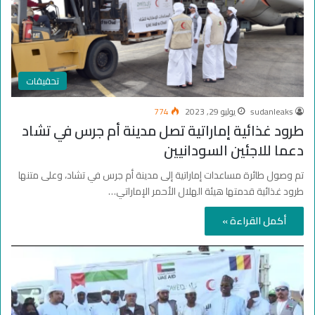
تحقيقات
sudanleaks
يوليو 29, 2023
774
طرود غذائية إماراتية تصل مدينة أم جرس في تشاد
دعما للاجئين السودانيين
تم وصول طائرة مساعدات إماراتية إلى مدينة أم جرس في تشاد، وعلى متنها
طرود غذائية قدمتها هيئة الهلال الأحمر الإماراتي…
أكمل القراءة »