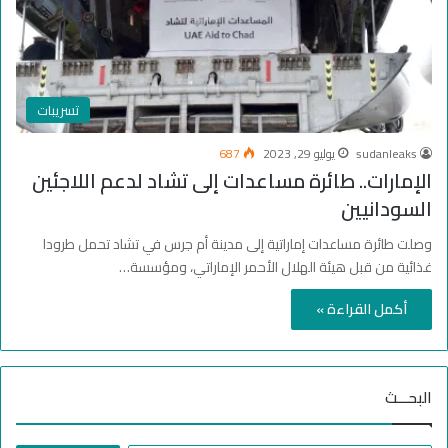
تسريبات
sudanleaks
يوليو 29, 2023
687
الإمارات.. طائرة مساعدات إلى تشاد لدعم اللاجئين
السودانيين
وصلت طائرة مساعدات إماراتية إلى مدينة أم جرس في تشاد تحمل طرودا
غذائية من قبل هيئة الهلال الأحمر الإماراتي، ومؤسسة…
أكمل القراءة »
البحـــث