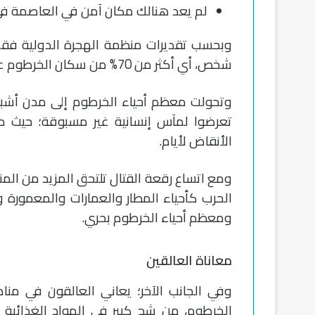
لم يعد هنالك مكان آمن في العاصمة في ظ
شخص، أي أكثر من 70% من سكان الخرطوم على الفرار وترك منازله.
وتحولت معظم أحياء الخرطوم إلى مدن أشبا
تعرضوا لمآس إنسانية غير مسبوقة؛ حيث
الأنقاض لأيام.
ومع اتساع رقعة القتال تلتحق المزيد من المنا
الحرب كأحياء المطار والعمارات والمعمورة
ومعظم أحياء الخرطوم بحري.
معاناة العالقين
وفي الجانب الآخر؛ يعاني العالقون في منا
الخرطوم، من شح كبير في المواد الغذائية