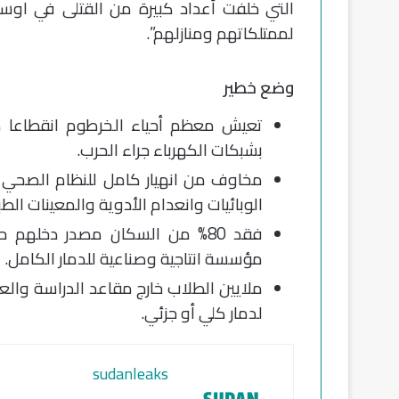
التي خلفت أعداد كبيرة من القتلى في اوس
لممتلكاتهم ومنازلهم”.
وضع خطير
تعيش معظم أحياء الخرطوم انقطاعا كامل
بشبكات الكهرباء جراء الحرب.
مخاوف من انهيار كامل للنظام الصحي
الوبائيات وانعدام الأدوية والمعينات الطبية وخروج أكثر من 70
مؤسسة انتاجية وصناعية للدمار الكامل.
ملايين الطلاب خارج مقاعد الدراسة والع
لدمار كلي أو جزئي.
sudanleaks