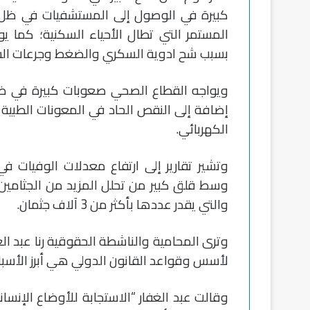
كبيرة في الوصول إلى المستشفيات في ظل ت
المستمر التي تطال الأحياء السكنية؛ كما ي
بسبب شح ادوية السكري والضغط وجرعات الس
إضافة إلى النقص الحاد في المعونات الطبية وا
الكهربائي.
وتشير تقارير إلى ارتفاع معدلات الوفيات ف
وسط قلق كبير من تحلل المزيد من الجثامين
والتي يقدر عددها بأكثر من 3 آلاف جثمان.
وترى المحامية والناشطة الحقوقية رنا عبد ا
لأسس وقواعد القانون الدولي هي أبرز الأسباب 
وقالت عبد الغفار “الاستجابة للأوضاع الإنسا