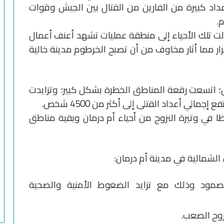
 أعداد كبيرة من الفارين من القتال بين الجيش وقوات
.
 تلك الأحياء إلى منطقة عمليات تشهد أعنف أعمال
ر مما أثار مخاوف من أن تصبح الخرطوم مدينة خالية
 من اندلاع القتال؛ اتسعت رقعة المناطق الخطرة بشكل كبير؛ وتزايدت
مالي أعداد القتلى إلى أكثر من 4500 شخص.
 في وتيرة النزوح من أحياء أم درمان وبقية مناطق
الشمالية في مدينة أم درمان:
لصمود وذلك مع تزايد الضغوط الأمنية والصحية
نزوح الصعب.