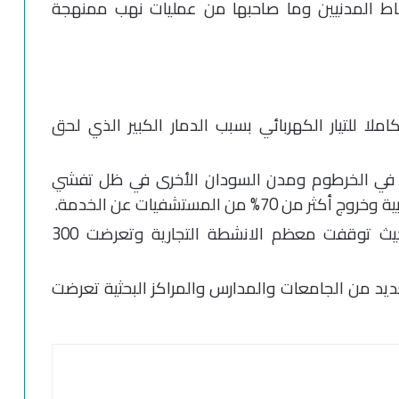
اط المدنيين وما صاحبها من عمليات نهب ممنهجة
ا للتيار الكهربائي بسبب الدمار الكبير الذي لحق
 في الخرطوم ومدن السودان الأخرى في ظل تفشي
% من المستشفيات عن الخدمة.
فقد 80% من السكان مصدر دخلهم حيث توقفت معظم الانشطة التجارية وتعرضت 300
ديد من الجامعات والمدارس والمراكز البحثية تعرضت