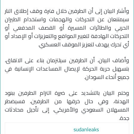
وأشار البيان إلى أن الطرفين خلال فترة وقف إطلاق النار
سيمتنعان عن التحركات والهجمات واستخدام الطيران
الحربي والطائرات المسيرة أو القصف المدفعي أو
التحركات الهادفة لتغيير المواقع والتعزيزات أو الإمداد أو
أي تحرك يهدف لتعزيز الموقف العسكري.
وأضاف البيان، أن الطرفين سيلتزمان بناء على الاتفاق،
بتسهيل حرية الحركة لإيصال المساعدات الإنسانية في
جميع أنحاء السودان.
وختم البيان بالتشديد على ضررة التزام الطرفين ببنود
الهدنة، وفي حال خرقها من الطرفين، فسيضطر
المسهلان السعودي والأمريكي، إلى تأجيل محادثات
جدة.
sudanleaks