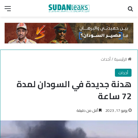
بحث عن
الق
الرئيسية
/
أحداث
أحداث
هدنة جديدة في السودان لمدة
72 ساعة
يونيو 17, 2023
أقل من دقيقة