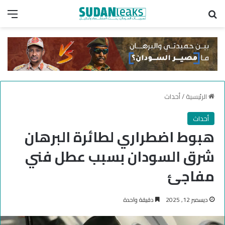
بحث عن
الق
الرئيسية
/
أحداث
أحداث
هبوط اضطراري لطائرة البرهان
شرق السودان بسبب عطل فني
مفاجئ
ديسمبر 12, 2025
دقيقة واحدة