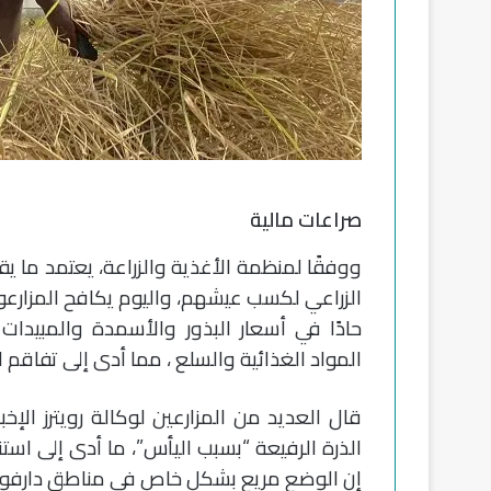
صراعات مالية
الزراعي لكسب عيشهم، واليوم يكافح المزارعون 
حادًا في أسعار البذور والأسمدة والمبيدات
المواد الغذائية والسلع ، مما أدى إلى تفاقم
قال العديد من المزارعين لوكالة رويترز الإخ
الذرة الرفيعة “بسبب اليأس”، ما أدى إلى استن
إن الوضع مريع بشكل خاص في مناطق دارفور و