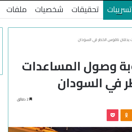
تسريبات
تحقيقات
شخصيات
ملفات
يدقان ناقوس الخطر في السودان
بة وصول المساعدات
ر في السودان
2 دقائق
‫Pocket
Odnoklassniki