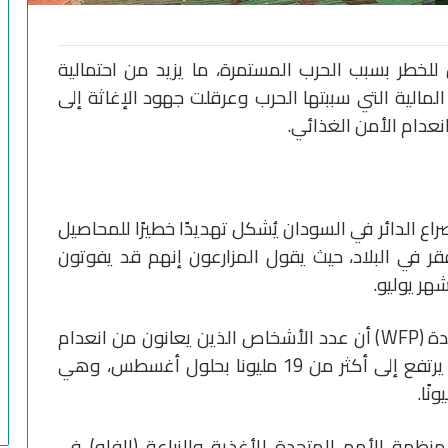
للخطر بسبب الحرب المستمرة، ما يزيد من احتمالية
مالية التي سببتها الحرب وعرقلت جهود الإغاثة إلى
دام الأمن الغذائي.
صراع الدائر في السودان يُشكل تهديدًا خطيرًا للمحاصيل
فقر في البلاد، حيث يقول المزارعون إنهم قد يفوتون
شهر يوليو.
قدر برنامج الغذاء العالمي التابع للأمم المتحدة (WFP) أن عدد الأشخاص الذين يعانون من انعدام
الأمن الغذائي في السودان من المتوقع أن يرتفع إلى أكثر من 19 مليونا بحلول أغسطس، وهي
منظمة الأمم المتحدة للأغذية والزراعة (الفاو) في