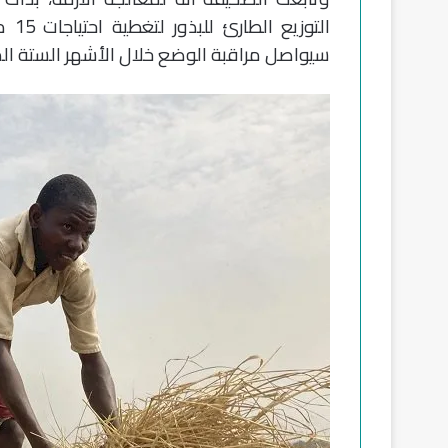
التو
سيواصل مراقبة الوضع خلال الأشهر الستة الم