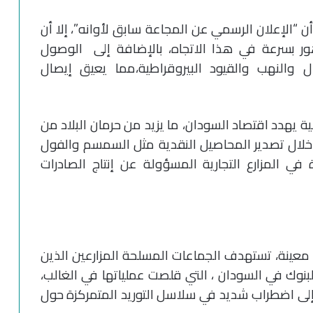
ن “الإعلان الرسمي عن المجاعة سابق لأوانه”، إلا أن
ور بسرعة في هذا الاتجاه، بالإضافة إلى الوصول
ل والنهب والقيود البيروقراطية،مما يعيق إيصال
يهدد اقتصاد السودان، ما يزيد من حرمان البلاد من
ن خلال تصدير المحاصيل النقدية مثل السمسم والفول
 في المزارع التجارية المسؤولة عن إنتاج الصادرات
معينة، تستهدف الجماعات المسلحة المزارعين الذين
نوك في السودان ، التي قلصت عملياتها في الغالب،
 إلى اضطراب شديد في سلاسل التوريد المتمركزة حول