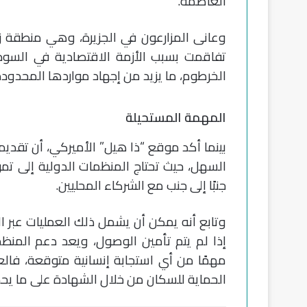
العاصمة.
وعانى المزارعون في الجزيرة، وهي منطقة زر
تفاقمت بسبب الأزمة الاقتصادية في السودان
الخرطوم، ما يزيد من إجهاد مواردها المحدودة
المهمة المستحيلة
بينما أكد موقع “ذا هيل” الأميركي، أن تقد
السهل، حيث تحتاج المنظمات الدولية إلى تمو
جنبًا إلى جنب مع الشركاء المحليين.
وتابع أنه يمكن أن يشمل ذلك العمليات عبر
إذا لم يتم تأمين الوصول، ويعد دعم المنظم
مهمًا من أي استجابة إنسانية متوقعة، فالع
الحماية للسكان من خلال الشهادة على ما يح