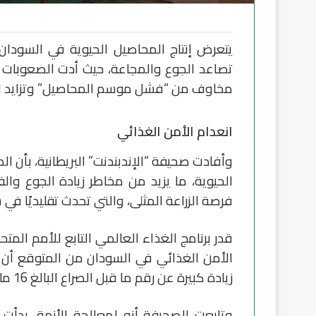
يتعرض إنتاج المحاصيل الحيوية في السودان 
تصاعد الجوع والمجاعة، حيث أدت الصعوبات ال
مخاوف من “فشل موسم المحاصيل” وتزايد انع
انعدام الأمن الغذائي
وأفادت صحيفة “الإندبندنت” البريطانية، بأن ال
الحيوية، ما يزيد من مخاطر زيادة الجوع وال
فرصة الزراعة المثلى، والتي تحدث تقليديًا في 
زيادة كبيرة عن رقم ما قبل الصراع البالغ 16 مليونًا.
وتابعت الصحيفة أنه لمعالجة الأزمة، بدأت 