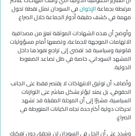
أن التقارير الحقوقية الدولية التي وثقت انتهاكات عناصر
مرتبطة بجماعة
الإخوان
في السودان تمثل نقطة تحول
مهمة في كشف حقيقة أدوار الجماعة خلال الصراع.
وأوضح أن هذه الشهادات الموثقة تعزز من مصداقية
الاتهامات الموجهة للجماعة، وتضعها أمام مسؤوليات
قانونية وسياسية قد تفضي إلى تراجع نفوذها داخل
المشهد السوداني، خاصة في ظل تصاعد الضغوط
الدولية.
وأضاف: أن توثيق الانتهاكات لا يقتصر فقط على الجانب
الحقوقي، بل يمتد ليؤثر بشكل مباشر على التوازنات
السياسية، مشيرًا إلى أن المرحلة المقبلة قد تشهد
تحركات دولية أكثر حدة تجاه الكيانات المتورطة في
الصراع.
وشدد على أن الحل في السودان لن يتحقق دون تفكيك