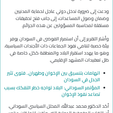
ودعت إلى ضرورة تدخل دولي عاجل لحماية المدنيين
وضمان وصول المساعدات، إلى جانب فتح تحقيقات
مستقلة لمحاسبة المسؤولين عن هذه الجرائم.
وأشار التقرير إلى أن استمرار الفوضى في السودان يوفر
بيئة خصبة لتنامي نفوذ الجماعات ذات الأجندات السياسية،
وهو ما يهدد استقرار البلاد والمنطقة ككل، خاصة في
ظل تعقيدات المشهد الإقليمي.
اتهامات بتنسيق بين الإخوان وطهران.. فتوى تثير
الجدل في السودان
المؤتمر السوداني: البلاد تواجه خطر التفكك بسبب
تصاعد نفوذ الإخوان
أكد الدكتور محمد عبدالله، المحلل السياسي السوداني،