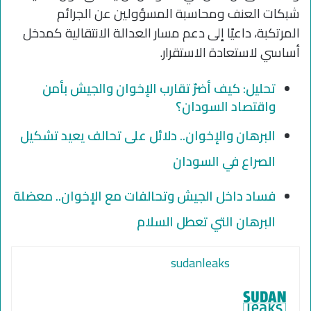
شبكات العنف ومحاسبة المسؤولين عن الجرائم
المرتكبة، داعيًا إلى دعم مسار العدالة الانتقالية كمدخل
أساسي لاستعادة الاستقرار.
تحليل: كيف أضرّ تقارب الإخوان والجيش بأمن
واقتصاد السودان؟
البرهان والإخوان.. دلائل على تحالف يعيد تشكيل
الصراع في السودان
فساد داخل الجيش وتحالفات مع الإخوان.. معضلة
البرهان التي تعطل السلام
sudanleaks