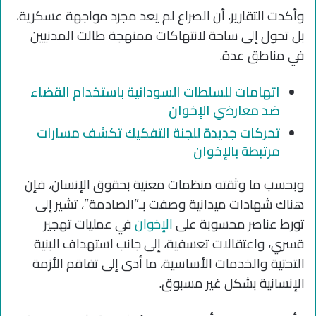
وأكدت التقارير، أن الصراع لم يعد مجرد مواجهة عسكرية،
بل تحول إلى ساحة لانتهاكات ممنهجة طالت المدنيين
في مناطق عدة.
اتهامات للسلطات السودانية باستخدام القضاء
ضد معارضي الإخوان
تحركات جديدة للجنة التفكيك تكشف مسارات
مرتبطة بالإخوان
وبحسب ما وثقته منظمات معنية بحقوق الإنسان، فإن
هناك شهادات ميدانية وصفت بـ”الصادمة”، تشير إلى
تورط عناصر محسوبة على
الإخوان
في عمليات تهجير
قسري، واعتقالات تعسفية، إلى جانب استهداف البنية
التحتية والخدمات الأساسية، ما أدى إلى تفاقم الأزمة
الإنسانية بشكل غير مسبوق.