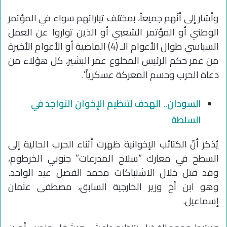
وأشار إلى أنّهم جميعاً، بمختلف تياراتهم سواء في المؤتمر
الوطني أو المؤتمر الشعبي أو الذين تواروا عن العمل
السياسي طوال الأعوام الـ (4) الماضية أو الأعوام الأخيرة
من عمر حكم الرئيس المخلوع عمر البشير، كل هؤلاء من
دعاة الحرب وحسم المعركة عسكرياً”.
السودان.. الهدف لتنظيم الإخوان التواجد في
السلطة
يُذكر أنّ الكتائب الإخوانية ظهرت أثناء الحرب الحالية إلى
السطح في معارك “سلاح المدرعات” جنوبي الخرطوم،
وقد قتل خلال الاشتباكات محمد الفضل عبد الواحد.
وهو ابن أخ وزير الخارجية السابق، مصطفى عثمان
إسماعيل.