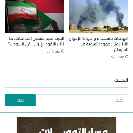
ل
ش
ث
ر
م
و
ن
ع
ف
ا
ي
ل
اتهامات باستخدام واجهات الإخوان
الحرب تعيد تشكيل التحالفات.. ما
ا
ق
للتأثير على جهود التسوية في
تأثير النفوذ الإيراني في السودان؟
ل
ر
السودان
منذ 6 أيام
ب
ا
منذ 6 أيام
ل
ر
ا
ا
د
ل
البحـــث
ب
ر
ي
ا
ط
ل
ا
ب
ن
ح
ي
ث
ح
ع
و