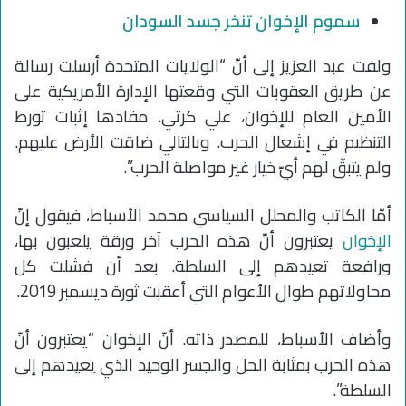
سموم الإخوان تنخر جسد السودان
ولفت عبد العزيز إلى أنّ “الولايات المتحدة أرسلت رسالة
عن طريق العقوبات التي وقعتها الإدارة الأمريكية على
الأمين العام للإخوان، علي كرتي. مفادها إثبات تورط
التنظيم في إشعال الحرب. وبالتالي ضاقت الأرض عليهم.
ولم يتبقّ لهم أيّ خيار غير مواصلة الحرب”.
أمّا الكاتب والمحلل السياسي محمد الأسباط، فيقول إنّ
الإخوان
يعتبرون أنّ هذه الحرب آخر ورقة يلعبون بها،
ورافعة تعيدهم إلى السلطة. بعد أن فشلت كل
محاولاتهم طوال الأعوام التي أعقبت ثورة ديسمبر 2019.
وأضاف الأسباط، للمصدر ذاته. أنّ الإخوان “يعتبرون أنّ
هذه الحرب بمثابة الحل والجسر الوحيد الذي يعيدهم إلى
السلطة”.