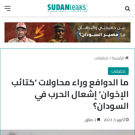
بحث عن
الق
الرئيسية
/
تحقيقات
تحقيقات
ما الدوافع وراء محاولات ‘كتائب
الإخوان’ إشعال الحرب في
السودان؟
أكتوبر 5, 2023
2 دقائق