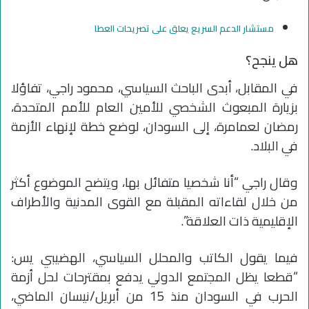
مستشار الدعم السريع يعلق على تصريحات العطا
هل ينجح؟
في المقابل، أبدى الباحث السياسي، محمود راجي، تفاؤلا
بزيارة المبعوث الشخصي للأمين العام للأمم المتحدة،
رمضان لعمامرة، إلى السودان، لوضع خطة لإنهاء الأزمة
في البلاد.
وقال راجي “أنا شخصيا متفائل بها، ويتضح الموضوع أكثر
من خلال لقاءاته المقبلة مع القوى المدنية والأطراف
الإقليمية ذات العلاقة”.
فيما يقول الكاتب والمحلل السياسي، الهضيبي يس:
“قطعا يظل المجتمع الدولي يدفع بمقترحات لحل أزمة
الحرب في السودان منذ 15 من أبريل/نيسان الماضي،