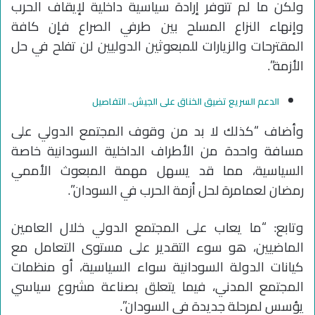
ولكن ما لم تتوفر إرادة سياسية داخلية لإيقاف الحرب
وإنهاء النزاع المسلح بين طرفي الصراع فإن كافة
المقترحات والزيارات للمبعوثين الدوليين لن تفلح في حل
الأزمة”.
الدعم السريع تضيق الخناق على الجيش.. التفاصيل
وأضاف “كذلك لا بد من وقوف المجتمع الدولي على
مسافة واحدة من الأطراف الداخلية السودانية خاصة
السياسية، مما قد يسهل مهمة المبعوث الأممي
رمضان لعمامرة لحل أزمة الحرب في السودان”.
وتابع: “ما يعاب على المجتمع الدولي خلال العامين
الماضيين، هو سوء التقدير على مستوى التعامل مع
كيانات الدولة السودانية سواء السياسية، أو منظمات
المجتمع المدني، فيما يتعلق بصناعة مشروع سياسي
يؤسس لمرحلة جديدة في السودان”.