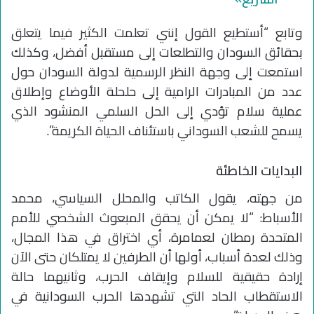
وتابع “أستطيع القول إنني تعلمت الكثير فيما يتعلق
بحقائق السودان والتطلعات إلى مستقبل أفضل، وكذلك
استمعت إلى وجهة النظر الرسمية لدولة السودان حول
عدد من المبادرات الرامية إلى حلحلة الأوضاع وإطلاق
عملية سلام تؤدي إلى الحل السلمي المنشود الذي
يسمح للشعب السوداني باستئناف الحياة الكريمة”.
البدايات الخاطئة
من جهته، يقول الكاتب والمحلل السياسي، محمد
الأسباط: “لا يمكن أن يحقق المبعوث الشخصي للأمم
المتحدة رمطان لعمامرة، أي اختراق في هذا المجال،
وذلك لعدة أسباب، أولها أن الطرفين لا يمتلكان حتى الآن
إرادة حقيقية للسلام وإيقاف الحرب، وثانيهما حالة
الاستقطاب الحاد التي تشهدها الحرب السودانية في