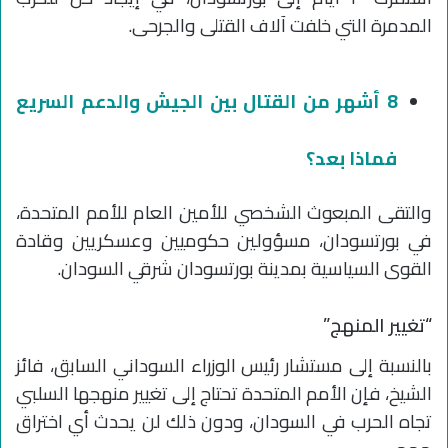
المدمرة التي خلفت آلاف القتلى والجرحى.
8 أشهر من القتال بين الجيش والدعم السريع
فماذا بعد؟
والتقى المبعوث الشخصي للأمين العام للأمم المتحدة،
في بورتسودان، مسؤولين حكوميين وعسكريين وقادة
القوى السياسية بمدينة بورتسودان شرقي السودان.
“تغيير المنهج”
بالنسبة إلى مستشار رئيس الوزراء السوداني السابق، فائز
الشيخ، فإن الأمم المتحدة تحتاج إلى تغيير منهجها السلبي
تجاه الحرب في السودان، ودون ذلك لن يحدث أي اختراق