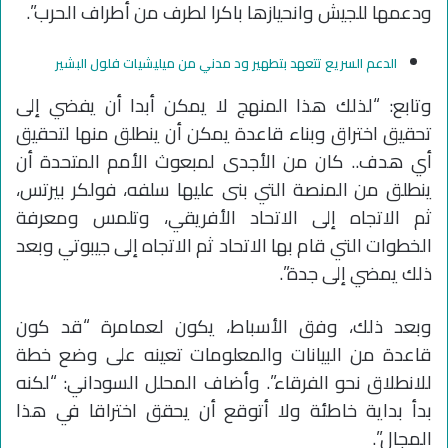
ودعمها للجيش وانحيازها باكرا لطرف من أطراف الحرب”.
الدعم السريع تتعهد بتطهير ود مدني من ميليشيات فلول البشير
وتابع: “لذلك هذا المنهج لا يمكن أبدا أن يفضي إلى
تحقيق اختراق وبناء قاعدة يمكن أن ينطلق منها لتحقيق
أي هدف.. كان من الأجدى لمبعوث الأمم المتحدة أن
ينطلق من المنصة التي بنى عليها سلفه، فولكر بيرتس،
ثم الاتجاه إلى الاتحاد الأفريقي، وتلمس ومعرفة
الخطوات التي قام بها الاتحاد ثم الاتجاه إلى جيبوتي وبعد
ذلك يمضي إلى جدة”.
وبعد ذلك، وفق الأسباط، يكون لعمامرة “قد كون
قاعدة من البيانات والمعلومات تعينه على وضع خطة
للانطلاق نحو الفرقاء”. وأضاف المحلل السوداني: “لكنه
بدأ بداية خاطئة ولا أتوقع أن يحقق اختراقا في هذا
المجال”.