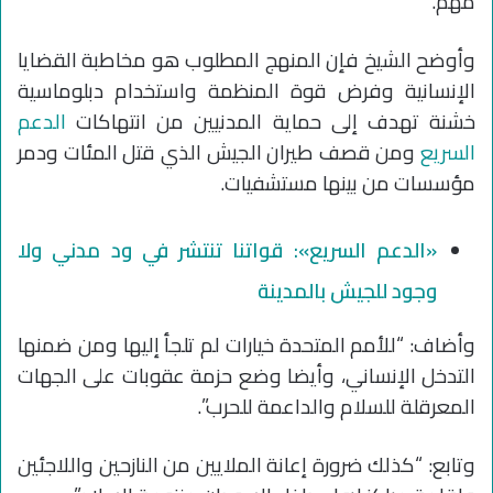
مهم.
وأوضح الشيخ فإن المنهج المطلوب هو مخاطبة القضايا
الإنسانية وفرض قوة المنظمة واستخدام دبلوماسية
خشنة تهدف إلى حماية المدنيين من انتهاكات
الدعم
السريع
ومن قصف طيران الجيش الذي قتل المئات ودمر
مؤسسات من بينها مستشفيات.
«الدعم السريع»: قواتنا تنتشر في ود مدني ولا
وجود للجيش بالمدينة
وأضاف: “للأمم المتحدة خيارات لم تلجأ إليها ومن ضمنها
التدخل الإنساني، وأيضا وضع حزمة عقوبات على الجهات
المعرقلة للسلام والداعمة للحرب”.
وتابع: “كذلك ضرورة إعانة الملايين من النازحين واللاجئين