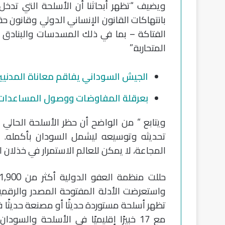
ويضيف “تظهر أبحاثنا أن الأسلحة التي تدخل
بانتهاكات القانون الإنساني الدولي وقانون ح
الفتاكة – بما في ذلك المسدسات والبنادق 
المتحاربة.”
الجيش السوداني يفاقم معاناة المدني
بعرقلة المفاوضات ووصول المساعدات..
ويتابع “ من الواضح أن حظر الأسلحة الحالي 
تحديثه وتوسيعه ليشمل السودان بأكمله. هذ
المجاعة، لا يمكن للعالم الاستمرار في خذلان ا
تظهر أسلحة مستوردة حديثًا أو مصنعة حديثًا 