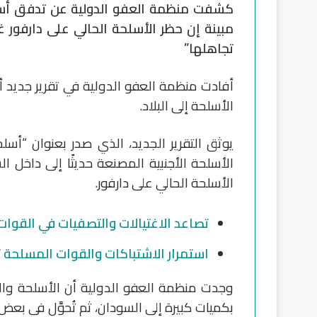
كشفت منظمة العفو الدولية عن تدفق أسل
مبينة إن حظر الأسلحة الحالي على دارفور 
تجاهلها”
أفادت منظمة العفو الدولية في تقرير جديد 
الأسلحة إلى البلاد.
يوثق التقرير الجديد، الذي صدر بعنوان “أ
الأسلحة الأجنبية المصنعة حديثًا إلى داخل ال
الأسلحة الحالي على دارفور.
تصاعد الاغتيالات والتصفيات في القوات
استمرار الاشتباكات والقوات المسلحة
وجدت منظمة العفو الدولية أن الأسلحة والذخي
بكميات كبيرة إلى السودان، ثم تُحوَّل في بعض ا