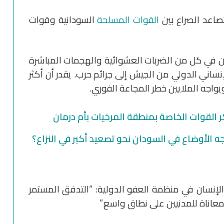
القوات المسلحة
السودانية وقوات
ن في كل من الضربات العشوائية والهجمات المباشرة
نساني الدولي من الجيش إلى جرائم حرب. يقدر أن أكثر
 القوات الخاصة بمنطقة المرخيات بأم درمان
الأوضاع في السودان نحو تصعيد أكبر في النزاع؟
 الإنسان في منظمة العفو الدولية: “التدفق المستمر
معاناة للمدنيين على نطاق واسع.”