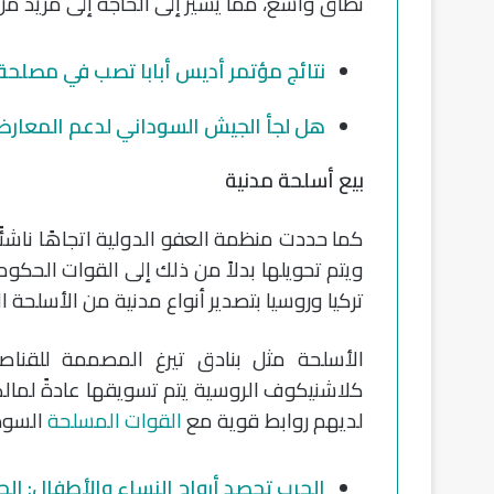
نطاق واسع، مما يشير إلى الحاجة إلى مزيد من 
نتائج مؤتمر أديس أبابا تصب في مصلحة
هل لجأ الجيش السوداني لدعم المعارضة
بيع أسلحة مدنية
كما حددت منظمة العفو الدولية اتجاهًا ناشئًا
ويتم تحويلها بدلاً من ذلك إلى القوات الح
تركيا وروسيا بتصدير أنواع مدنية من الأسلحة 
كلاشنيكوف الروسية يتم تسويقها عادةً لمالكي
لديهم روابط قوية مع
القوات المسلحة
السودا
الحرب تحصد أرواح النساء والأطفال: ال