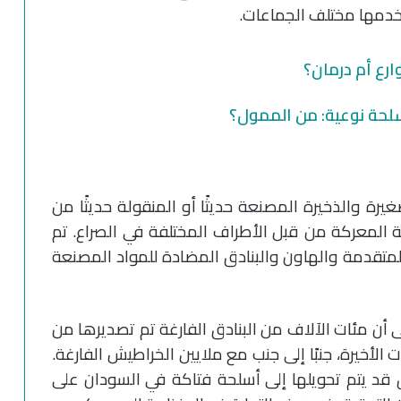
خدمها مختلف الجماعات.
رع أم درمان؟
حة نوعية: من الممول؟
رة والذخيرة المصنعة حديثًا أو المنقولة حديثًا من
لمعركة من قبل الأطراف المختلفة في الصراع. تم
لمتقدمة والهاون والبنادق المضادة للمواد المصنعة
ى أن مئات الآلاف من البنادق الفارغة تم تصديرها من
الأخيرة، جنبًا إلى جنب مع ملايين الخراطيش الفارغة.
 قد يتم تحويلها إلى أسلحة فتاكة في السودان على