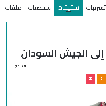
تسريبات
تحقيقات
شخصيات
ملفات
إلى الجيش السودان
5 دقائق
‫Pocket
Odnoklassniki