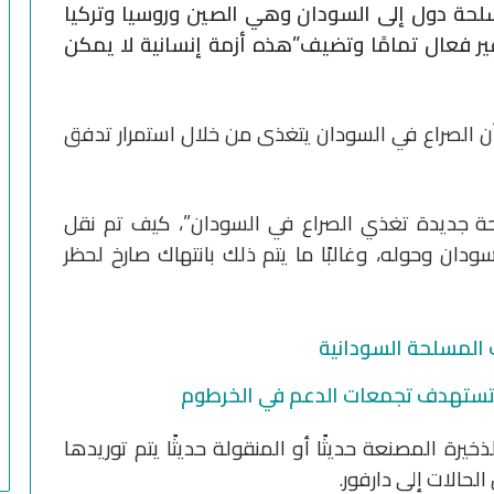
حة دول إلى السودان وهي الصين وروسيا وتركيا
غير فعال تمامًا وتضيف”هذه أزمة إنسانية لا يمكن
أن الصراع في السودان يتغذى من خلال استمرار تدفق
سلحة جديدة تغذي الصراع في السودان”، كيف تم نقل
سودان وحوله، وغالبًا ما يتم ذلك بانتهاك صارخ لحظر
 المسلحة السودانية
 تستهدف تجمعات الدعم في الخرطوم
رة المصنعة حديثًا أو المنقولة حديثًا يتم توريدها
لحالات إلى دارفور.