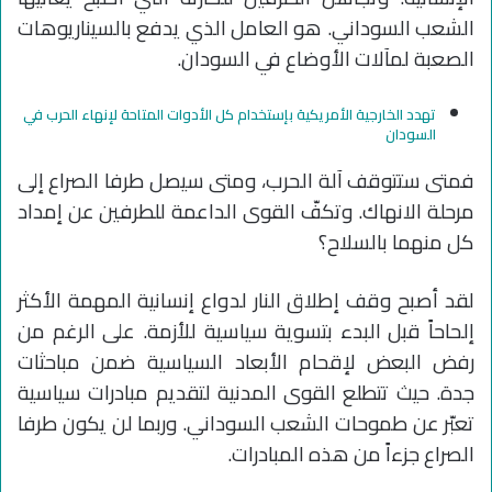
الشعب السوداني. هو العامل الذي يدفع بالسيناريوهات
الصعبة لمآلات الأوضاع في السودان.
تهدد الخارجية الأمريكية بإستخدام كل الأدوات المتاحة لإنهاء الحرب في
السودان
فمتى ستتوقف آلة الحرب، ومتى سيصل طرفا الصراع إلى
مرحلة الانهاك. وتكفّ القوى الداعمة للطرفين عن إمداد
كل منهما بالسلاح؟
لقد أصبح وقف إطلاق النار لدواع إنسانية المهمة الأكثر
إلحاحاً قبل البدء بتسوية سياسية للأزمة. على الرغم من
رفض البعض لإقحام الأبعاد السياسية ضمن مباحثات
جدة. حيث تتطلع القوى المدنية لتقديم مبادرات سياسية
تعبّر عن طموحات الشعب السوداني. وربما لن يكون طرفا
الصراع جزءاً من هذه المبادرات.