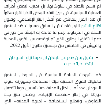
لم تتسم بالحياد في سلوكاتها، بل تحيزت لبعض أطراف
العملية السياسية، في حين انتقد البعض الآخر القرار معتبراً
أن هذا القرار يتماشى مع أفكار التيار الإسلامي، وفلول
نظام البشير
التي قادت في السابق مسيرات ضد استمرار
البعثة في الخرطوم، برغم ما قامت به البعثة من دور في
دعم الاتفاق الإطاري الذي تم توقيعه بين القوى المدنية
والجيش في الخامس من ديسمبر/ كانون الأول 2022.
يقول بيان صدر عن بلينكن ان طرفا نزاع السودان
ارتكبا جرائم حرب
كما شهدت الساحة السياسية في السودان استمرار
فاعليات للقوى المدنية حيث استضافت جمهورية جنوب
السودان عدداً من الكتل المدنية، حيث تسعى جوبا لتفعيل
دورها في إطار «منظمة الإيجاد»، وضمن منبر جدة
للتفاوض، وتتطلع لاستضافة «الجبهة المدنية» التي