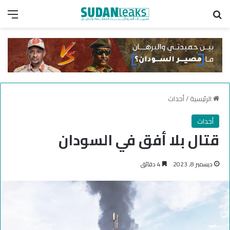
بحث عن
الق
الرئيسية
/
أحداث
أحداث
قتال بلا أفق في السودان
ديسمبر 8, 2023
4 دقائق