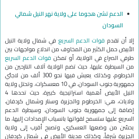
الدعم تشن هجوما على ولاية نهر النيل شمالي
السودان
إلا أن تقدم
قوات الدعم السريع
في شمال ولاية النيل
الأبيض حمل الكثير من المخاوف من اندلاع مواجهات بين
طرفي الصراع في الولاية، أو تمكن
قوات الدعم السريع
من السيطرة عليها، حيث تضم الولاية آلاف النازحين من
الخرطوم، وكذلك يعيش فيها نحو 300 ألف من لاجئي
جمهورية جنوب السودان، في 10 معسكرات، وتحتل ولاية
النيل الأبيض أهمية استراتيجية كبيرة، حيث تحدها 4
ولايات، هي: الخرطوم والجزيرة وسنار وشمال كردفان،
إضافة إلى جمهورية جنوب السودان، وسيطرة الدعم
السريع عليها ستسمح لقواتها بانسياب الإمدادات إليها، ما
يحسّن من وضعها العسكري، وتصبح أقرب إلى ولاية
الجزيرة شرقاً، وكذلك مدينة الأبيض في شمال كردفان