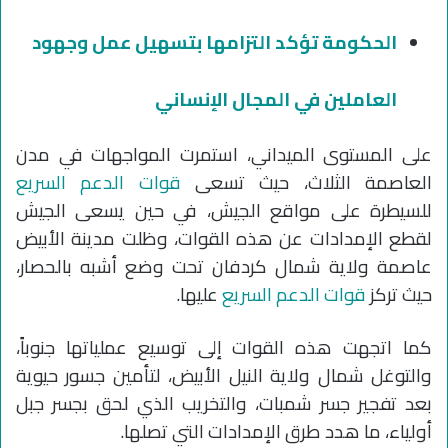
الحكومة تؤكد التزامها بتسهيل عمل وجهود
العاملين في المجال الإنساني
على المستوى الميداني، استمرت المواجهات في مدن
العاصمة الثلاث، حيث تسعى
قوات الدعم السريع
للسيطرة على مواقع الجيش، في حين يسعى الجيش
لقطع الإمدادات عن هذه القوات، وظلت مدينة الأبيض
عاصمة ولاية شمال كردفان تحت وضع أشبه بالحصار،
حيث تركز
قوات الدعم السريع
عليها.
كما اتجهت هذه القوات إلى توسيع عملياتها جنوباً،
والتوغل شمال ولاية النيل الأبيض، لتأمين جسور حيوية
بعد تفجير جسر شمبات، والتخريب الذي لحق بجسر جبل
أولياء، ما هدد طرق الإمدادات التي تصلها.