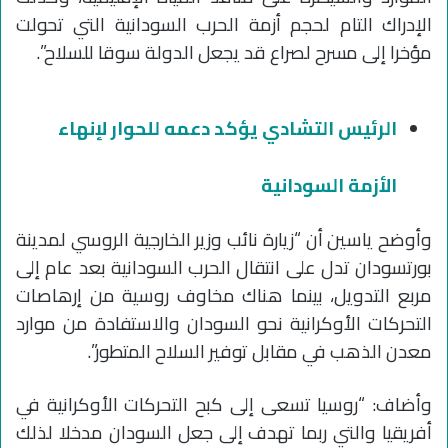
الإدراك التام لحجم أزمة الحرب السودانية التي تحولت
مؤخرا إلى مسرح لصراع قد يجعل الدولة سوقا للسلاح”.
الرئيس التشادي يؤكد دعمه للحوار لإنهاء
الأزمة السودانية
وأوضح ياسين أن “زيارة نائب وزير الخارجية الروسي لمدينة
بورتسودان تدل على انتقال الحرب السودانية بعد عام إلى
مربع التدويل، بينما هناك مخاوف روسية من إرهاصات
التحركات الأوكرانية نحو السودان والاستفادة من موارد
معدن الذهب في مقابل توفير السلاح المتطور”.
وأضاف: “روسيا تسعى إلى كبح التحركات الأوكرانية في
أفريقيا والتي ربما تهدف إلى جعل السودان مدخلا لذلك