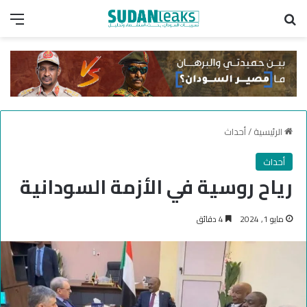
بحث عن
الق
الرئيسية
/
أحداث
أحداث
رياح روسية في الأزمة السودانية
مايو 1, 2024
4 دقائق