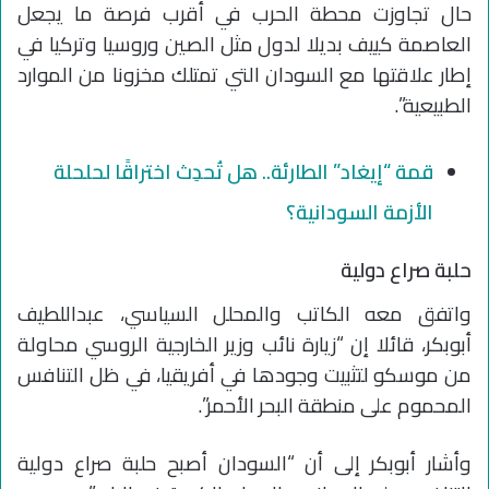
حال تجاوزت محطة الحرب في أقرب فرصة ما يجعل
العاصمة كييف بديلا لدول مثل الصين وروسيا وتركيا في
إطار علاقتها مع السودان التي تمتلك مخزونا من الموارد
الطبيعية”.
قمة “إيغاد” الطارئة.. هل تُحدِث اختراقًا لحلحلة
الأزمة السودانية؟
حلبة صراع دولية
واتفق معه الكاتب والمحلل السياسي، عبداللطيف
أبوبكر، قائلا إن “زيارة نائب وزير الخارجية الروسي محاولة
من موسكو لتثبيت وجودها في أفريقيا، في ظل التنافس
المحموم على منطقة البحر الأحمر”.
وأشار أبوبكر إلى أن “السودان أصبح حلبة صراع دولية