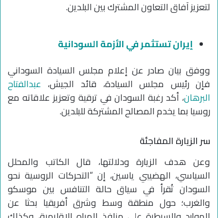
لتعزيز آفاق التعاون المشترك بين البلدين.
إيران تستثمر في الأزمة السودانية
ووفق بيان صادر عن إعلام مجلس السيادة السوداني
فإن رئيس مجلس السيادة، قائد الجيش،
عبدالفتاح
البرهان
، أكد رغبة السودان في ترقية وتعزيز علاقاته مع
روسيا بما يخدم المصالح المشتركة للبلدين.
سر الزيارة المفاجئة
وعن هدف الزيارة ودلالتها، قال الكاتب والمحلل
السياسي، الهضيبي ياسين، إن “التحركات الروسية نحو
السودان تُقرأ في سياق حالة التنافس بين موسكو
والغرب؛ حول منطقة وسط وشرق أفريقيا بحثا عن
الموارد والسيطرة على منافذ المياه الإقليمية، وكذلك