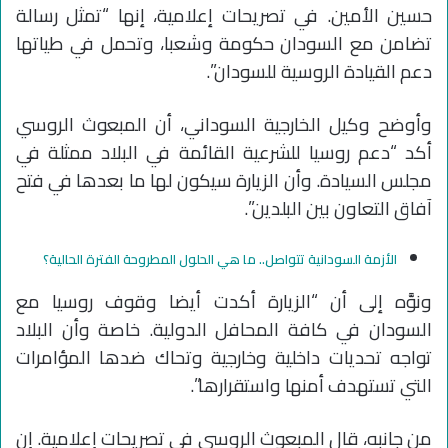
حسين الأمين. في تصريحات إعلامية، إنها “تمثل رسالة
تضامن مع السودان حكومة وشعبا، وتحمل في طياتها
دعم القيادة الروسية للسودان”.
وأوضح وكيل الخارجية السوداني، أن المبعوث الروسي
أكد “دعم روسيا للشرعية القائمة في البلاد ممثلة في
مجلس السيادة. وأن الزيارة سيكون لها ما بعدها في فتح
آفاق التعاون بين البلدين”.
الأزمة السودانية تتواصل.. ما هي الحلول المطروحة الفترة الحالية؟
ونوَّه إلى أن “الزيارة أكدت أيضا وقوف روسيا مع
السودان في كافة المحافل الدولية. خاصة وأن البلاد
تواجه تحديات داخلية وخارجية وتحاك ضدها المؤامرات
التي تستهدف أمنها واستقرارها”.
من جانبه، قال المبعوث الروسي في تصريحات إعلامية. إن