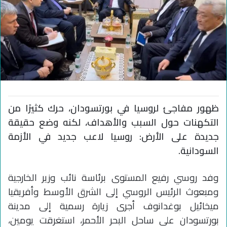
ظهور مفاجئ لروسيا في بورتسودان، حرك كثيرًا من
التكهنات حول السبب والأهداف، لكنه وضع حقيقة
جديدة على الأرض: روسيا لاعب جديد في الأزمة
السودانية.
وفد روسي رفيع المستوى برئاسة نائب وزير الخارجية
ومبعوث الرئيس الروسي إلى الشرق الأوسط وأفريقيا
ميخائيل بوغدانوف أجرى زيارة رسمية إلى مدينة
بورتسودان على ساحل البحر الأحمر، استغرقت يومين،