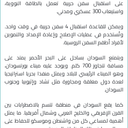
على استقبال سفن حربية تعمل بالطاقة النووية،
واستيعاب 300 عسكري ومدني.
ويمكن للقاعدة استقبال 4 سفن حربية في وقت واحد.
وتُستخدم في عمليات الإصلاح وإعادة الإمداد والتموين
لأفراد أطقم السفن الروسية.
ويتمتع السودان بساحل على البحر الأحمر يمتد على
مسافة تتجاوز 700 كلم. ويوجد عليه ميناء بورتسودان،
وهو الميناء الرئيسي للبلاد ويمثل منفذا بحريا استراتيجيا
لعدة دول مغلقة ومجاورة مثل تشاد وإثيوبيا وجنوب
السودان.
كما يقع السودان في منطقة تتسم بالاضطرابات بين
القرن الإفريقي والخليج العربي وشمال أفريقيا. ما يمثل
أهمية لمساعي كل من واشنطن وموسكو للحفاظ على