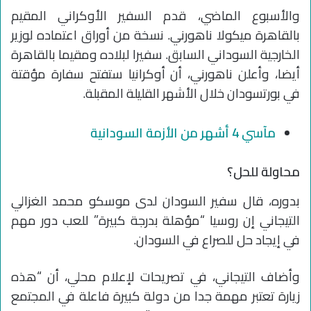
والأسبوع الماضي، قدم السفير الأوكراني المقيم
بالقاهرة ميكولا ناهورني. نسخة من أوراق اعتماده لوزير
الخارجية السوداني السابق. سفيرا لبلاده ومقيما بالقاهرة
أيضا، وأعلن ناهورني، أن أوكرانيا ستفتح سفارة مؤقتة
في بورتسودان خلال الأشهر القليلة المقبلة.
مآسي 4 أشهر من الأزمة السودانية
محاولة للحل؟
بدوره، قال سفير السودان لدى موسكو محمد الغزالي
التيجاني إن روسيا “مؤهلة بدرجة كبيرة” للعب دور مهم
في إيجاد حل للصراع في السودان.
وأضاف التيجاني، في تصريحات لإعلام محلي، أن “هذه
زيارة تعتبر مهمة جدا من دولة كبيرة فاعلة في المجتمع