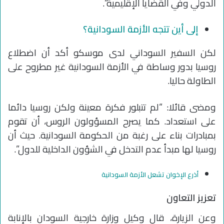
الدولي وفي القضايا الإقليمية”.
إلى أين تتجه الأزمة السودانية؟
لكن السفير السوداني لدى موسكو أكد أن اضطلاع
روسيا بدور وساطة في الأزمة السودانية غير مطروح على
الطاولة حاليا.
ومضى قائلا: “لم تتبلور فكرة معينة ولكن روسيا دائما
على استعداد. كما يصرح المسؤولون الروس، أن تقوم
بمبادرات بناء على رغبة من الحكومة السودانية. حيث أن
روسيا لها مبدأ عدم التدخل في الشؤون الداخلية للدول”.
أذرع الإخوان تشعل الأزمة السودانية
تعزيز التعاون
وعن الزيارة، قال وكيل وزارة خارجية السودان بالإنابة