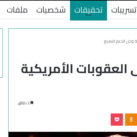
تسريبات
تحقيقات
شخصيات
ملفات
ة وحل الدعم السريع
 العقوبات الأمريكية
2 دقائق
‫Pocket
Odnoklassniki