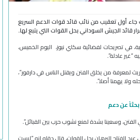
ت جاء أول تعقيب من نائب قائد قوات الدعم السريع
ار قائد الجيش السوداني بحل القوات التي يتبع لها.
ية، في تصريحات لفضائية سكاي نيوز، اليوم الخميس،
ه “غير عادلة”.
ريث لمعرفة من يخلق الفتن ويقتل الناس في دارفور”،
له ولا يهمنا أصلا”.
بحثاً عن دعم
 الفتن، وسعينا بشدة لمنع نشوب حرب بين القبائل”.
عبد الفتاح البرهان بحل القوات، قال دقلو إنه “ليست