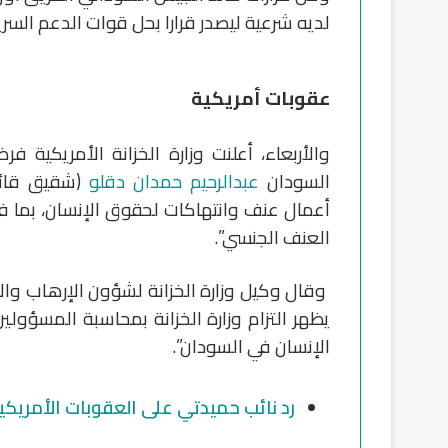
لديه شرعية ليصدر قرارا بحل قوات الدعم السري
عقوبات أمريكية
والأربعاء، أعلنت وزارة الخزانة الأمريكية
السودان
عبدالرحيم حمدان دقلو
(شقيق قائد 
أعمال عنف وانتهاكات لحقوق الإنسان، بما ف
العنف الجنسي”.
وقال وكيل وزارة الخزانة لشؤون الإرهاب والاست
يظهر التزام وزارة الخزانة بمحاسبة المسؤو
الإنسان في السودان”.
رد نائب حميدتي على العقوبات الأمريكي