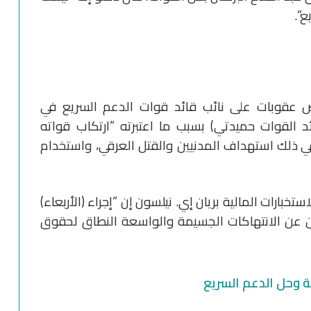
ع”.
 فرض عقوبات على نائب قائد قوات الدعم السريع في
القوات حميدتي) بسبب ما اعتبرته “ارتكاب قواته
ي ذلك استهداف المدنيين والقتل العرقي، واستخدام
خبارات المالية بريان إي. نيلسون إن “إجراء (الأربعاء)
لين عن الانتهاكات الجسيمة والواسعة النطاق لحقوق
ة وحل الدعم السريع