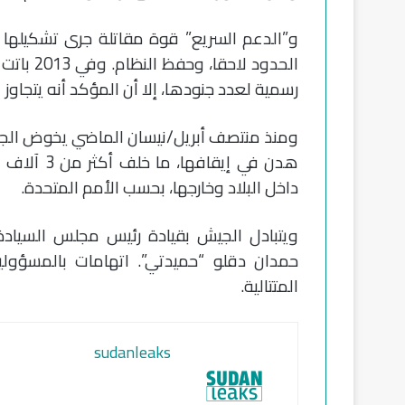
و”الدعم السريع” قوة مقاتلة جرى تشكيلها لم
الحدود لا
رسمية لعدد جنودها، إلا أن المؤكد أنه يتجاوز 
ومنذ منتصف أبريل/نيسان الماضي يخوض الجي
داخل البلاد وخارجها، بحسب الأمم المتحدة.
ويتبادل الجيش بقيادة رئيس مجلس السيادة 
حمدان دقلو “حميدتي”. اتهامات بالمسؤولية
المتتالية.
sudanleaks