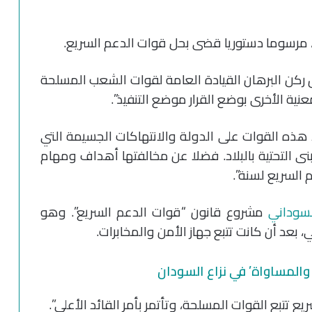
، مرسوما دستوريا قضى بحل قوات الدعم السريع.
ركن البرهان القيادة العامة لقوات الشعب المسلحة
ية الأخرى بوضع القرار موضع التنفيذ”.
رد هذه القوات على الدولة والانتهاكات الجسيمة التي
نى التحتية بالبلاد. فضلا عن مخالفتها أهداف ومهام
 السريع لسنة”.
السوداني
مشروع قانون “قوات الدعم السريع”. وهو
بعد أن كانت تتبع جهاز الأمن والمخابرات.
المساواة’ في نزاع السودان
ع تتبع القوات المسلحة، وتأتمر بأمر القائد الأعلى”.