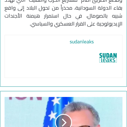
بقاء الدولة السودانية، محذراً من تحول البلاد إلى واقع
شبيه بالصومال، في حال استمرار هيمنة الأجندات
الإيديولوجية على القرار العسكري والسياسي.
sudanleaks
أ
م
ي
ر
ك