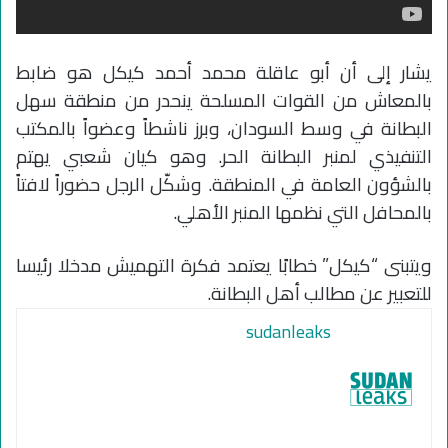
يشار إلى أن أبو عاقلة محمد أحمد كيكل هو ضابط
بالمعاش من القوات المسلحة ينحدر من منطقة سهل
البطانة في وسط السودان، وبرز ناشطاً وعضواً بالمكتب
التنفيذي لمنبر البطانة الحر. وهو كيان شعبي يهتم
بالشؤون العامة في المنطقة. وشكّل الرجل حضوراً لافتاً
بالمحافل التي نظمها المنبر الأهلي.
ويتبنى “كيكل” خطابًا يعتمد فكرة التهميش مدخلا رئيسا
للتعبير عن مطالب أهل البطانة.
sudanleaks