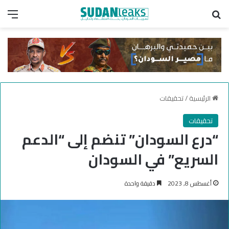
بحث عن
الق
الرئيسية
/
تحقيقات
تحقيقات
“درع السودان” تنضم إلى “الدعم
السريع” في السودان
أغسطس 8, 2023
دقيقة واحدة