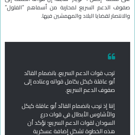
صفوف الدعم السريع لمحاربة من أسماهم “الفلول”
والانتصار لقضايا البلاد والمهمشين فيها.
ترحب قوات الدعم السريع، بانضمام القائد
أبو عاقلة كيكل بكامل قواته وعتاده إلى
صفوف الدعم السريع.
إننا إذ نرحب بانضمام القائد أبو عاقلة كيكل
والأشاوس الأبطال في قوات درع
السودان لقوات الدعم السريع؛ نؤكد أن
هذه الخطوة تشكل إضافة عسكرية