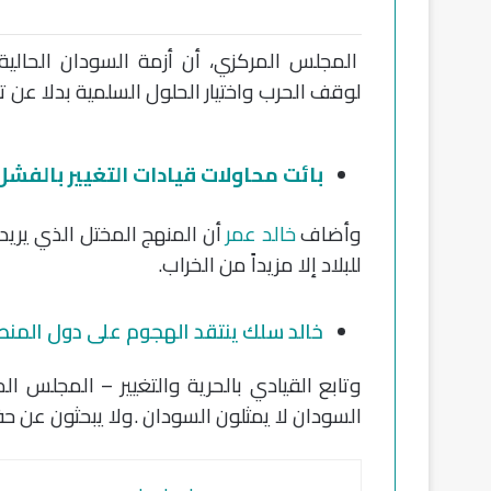
المجلس المركزي، أن أزمة السودان الحالية
لوقف الحرب واختيار الحلول السلمية بدلا عن تدم
بائت محاولات قيادات التغيير بالفشل
وأضاف
خالد عمر
أن المنهج المختل الذي يريد أ
للبلاد إلا مزيداً من الخراب.
خالد سلك ينتقد الهجوم على دول المن
وتابع القيادي بالحرية والتغيير – المجلس ال
السودان لا يمثلون السودان .ولا يبحثون عن 