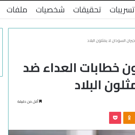
تسريبات
تحقيقات
شخصيات
ملفات
ران السودان لا يمثلون البلاد
ون خطابات العداء ضد
ثلون البلاد
أقل من دقيقة
‫Pocket
Odnoklassniki