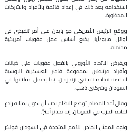
استخدامه بعد ذلك في إعداد قائمة بالأفراد والشركات
المحظورة.
ووقع الرئيس الأمريكي جو بايدن على أمر تنفيذي في
أوائل مايو/أيار يضع أساس عمل عقوبات أمريكية
محتملة.
ويفرض الاتحاد الأوروبي بالفعل عقوبات على كيانات
وأفراد مرتبطين بمجموعة فاجنر العسكرية الروسية
الخاصة بقيادة يفجيني بريجوجن، بما يشمل عملياتها في
السودان وشركتي ذهب.
وقال أحد المصادر “وضع النظام يجب أن يكون بمثابة رادع
لقادة الحرب في السودان. إنه تحذير أخير”.
ونوه الممثل الخاص للأمم المتحدة في السودان فولكر