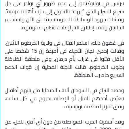
بيرتس في يوليو/تموز إلى عدم ظهور أي بوادر على حل
سريع للصراع الذي “يهدد بالتحول إلى حرب أهلية عرقية”.
وفشلت جهود الوساطة الدبلوماسية حتى الآن واستخدم
الجانبان وقف إطلاق النار لإعادة تنظيم صفوفهما.
في غضون ذلك، استمر القتال في ولاية الخرطوم الاثنين.
وقالت إحدى لجان الأحياء في أمبدة إن 15 شخصا على
الأقل قتلوا في غارات بأم درمان. وفي منطقة الكلاكلة
بجنوب الخرطوم، قالت اللجنة المحلية إن قوات الدعم
السريع حاصرت المنطقة.
وحصد النزاع في السودان آلاف الضحايا من بينهم أطفال
يتعرّض أحدهم للقتل أو الإصابة بجروح في كل ساعة،
وفق تقرير لمنظمة يونيسيف.
وقد أسفرت الحرب المتواصلة من دون أي أفق للحل، عن