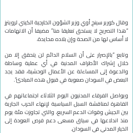
وقال كورير سينج أوي وزير الشؤون الخارجية الكيني لرويترز
“هذا التصريح لا يستحق تعليقا منا” مضيفا أن الاتهامات
لا أساس لها من الصحة وإن بلاده محايدة.
وتابع “بالإصرار على أن السلام الدائم لن يتحقق إلا من
خلال إشراك الأطراف المدنية في أي عملية وساطة
والدعوة إلى المساءلة عن الأعمال الوحشية، فقد يجد
البعض في السودان صعوبة في قبول هذه المبادئ”.
ويواصل الفرقاء المدنيون اليوم الثلاثاء اجتماعاتهم في
القاهرة لمناقشة السبل السياسية لإنهاء الحرب الجارية
بين الجيش وقوات الدعم السريع، والتي تجاوزت مئة يوم
منذ اندلاعها في سياق مسعى دعم فرص العودة إلى
الخيار المدني في السودان.