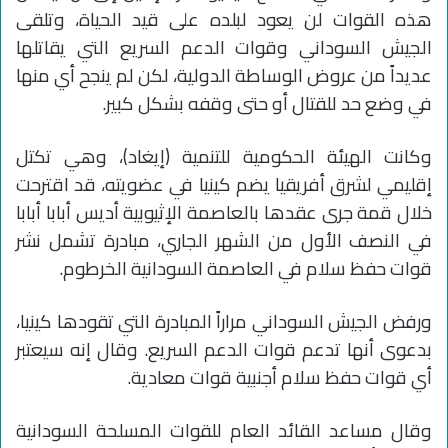
هذه القوات لن يعود لبلده على قيد الحياة، وتلقى
الجيش السوداني وقوات الدعم السريع التي يقاتلها
عديداً من عروض الوساطة الدولية، لكن لم ينجح أي منها
في وضع حد للقتال أو حتى وقفه بشكل كبير.
وكانت الهيئة الحكومية للتنمية (إيغاد)، وهي تكتل
إقليمي لشرق أفريقيا يضم كينيا في عضويته، قد اقترحت
خلال قمة جرى عقدها بالعاصمة الإثيوبية أديس أبابا أبابا
في النصف الأول من الشهر الجاري، مبادرة تشمل نشر
قوات حفظ سلام في العاصمة السودانية الخرطوم.
ورفض الجيش السوداني مراراً المبادرة التي تقودها كينيا،
بدعوى أنها تدعم قوات الدعم السريع. وقال إنه سيعتبر
أي قوات حفظ سلام أجنبية قوات معادية.
وقال مساعد القائد العام للقوات المسلحة السودانية