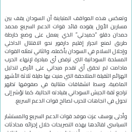
وتعكس هذه المواقف المتباينة أن السودان يقف بين
مسارين الأول يقوده قائد قوات الدعم السريع محمد
حمدان دقلو “حميدتي” الذي يعمل على وضع خارطة
طريق لمنع انجرار إقليم دارفور نحو الاقتتال الداخلي
وإحلال السلام في السودان بأكمله، والثاني تمثله القوات
المسلحة السودانية التي ترفض أي مبادرة لإنهاء الحرب
مادامت لم تحقق أي تقدم ميداني على الأرض لتذليل
الهزائم الثقيلة المتلاحقة التي منيت بها طيلة ثلاثة الأشهر
الماضية، وسط انشقاقات متتالية في صفوفها تظهر
تراجع ثقة الجيش السوداني بقيادته الحالية، كما تؤشر إلى
تحول في اتجاهات للحرب لصالح قوات الدعم السريع.
وأدلى يوسف عزت موفد قوات الدعم السريع والمستشار
السياسي لقائدها بهذه التصريحات خلال إجرائه محادثات