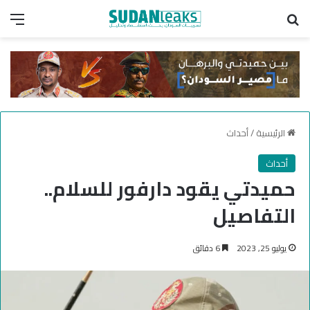
بحث عن
الق
الرئيسية
/
أحداث
أحداث
حميدتي يقود دارفور للسلام..
التفاصيل
يوليو 25, 2023
6 دقائق