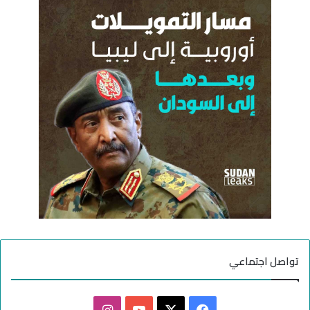
ع
ن
:
تواصل اجتماعي
ف
ا