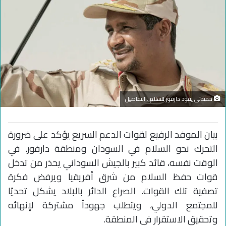
حميدتي يقود دارفور للسلام.. التفاصيل
بيان الموفد الرفيع لقوات الدعم السريع يؤكد على ضرورة
التحرك نحو السلام في السودان ومنطقة دارفور. في
الوقت نفسه، قائد كبير بالجيش السوداني يحذر من تدخل
قوات حفظ السلام من شرق أفريقيا ويرفض فكرة
تصفية تلك القوات. الصراع الدائر بالبلاد يشكل تحديًا
للمجتمع الدولي، ويتطلب جهوداً مشتركة لإنهائه
وتحقيق الاستقرار في المنطقة.