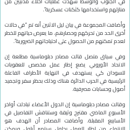
في الجنوب والوسط شهدت عمليات اخلاء مدنيين من
منازلهم واستخدامها كثكنات عسكرية”.
وأضافت المجموعة في بيان ليل الاثنين أنه تم “في حالات
أخرى الحد من تحركهم وحصارهم، ما يعرض حياتهم للخطر
لعدم تمكنهم من الحصول على احتياجاتهم الضرورية”.
وفي سياق متصل قالت مصادر دبلوماسية مطلعة إن
الاتحاد الأوروبي يضع إطار عمل مخصص للعقوبات
للسودان كي يستهدف في النهاية الأطراف الفاعلة
الرئيسية في الحرب الدائرة هناك وذلك بحظر سفر وتجميد
أصول وحسابات مصرفية.
وقالت مصادر دبلوماسية إن الدول الأعضاء تبادلت أواخر
الأسبوع الماضي مقترح وثيقة وستناقش التفاصيل في
الأسابيع المقبلة. وأضافت المصادر أن الهدف هو
الانتهاء من إطار العمل بحلول سبتمبر أيلول ويمكن