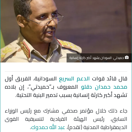
حميدتي: السودان يشهد أكبر كارثة إنسانية
قال قائد قوات
الدعم السريع
السودانية، الفريق أول
محمد حمدان دقلو
المعروف بـ”حميدتي”، إن بلاده
تشهد أكبر كارثة إنسانية بسبب تدمير البنية التحتية.
جاء ذلك خلال مؤتمر صحفي مشترك مع رئيس الوزراء
السابق، رئيس الهيئة القيادية لتنسيقية القوى
الديمقراطية المدنية (تقدم)،
عبد الله حمدوك
.