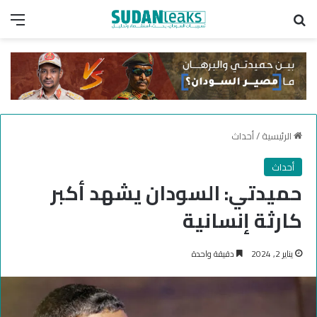
بحث عن
الق
الرئيسية
/
أحداث
أحداث
حميدتي: السودان يشهد أكبر
كارثة إنسانية
يناير 2, 2024
دقيقة واحدة