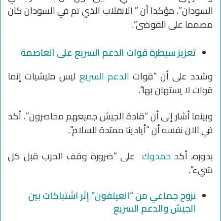
السودان”، مؤكدا أن ” الانقلاب الذي تم في السودان كان
مصمما على الفوضى”.
تعزيز سيطرة قوات الدعم السريع على العاصمة
وشدد على أن “قوات
الدعم السريع
ليس مليشيات إنما
قوات لا يستهان بها”.
وبينما أشار إلى أن “قادة الجيش جميعهم محاصرون”، أكد
في الآن نفسه أن “أيادينا ممتدة للسلام”.
بدوره، أكد
حمدوك
على “ضرورة وقف الحرب قبل كل
شيء”.
نزوح جماعي من “العيلفون” إثر اشتباكات بين
الجيش والدعم السريع