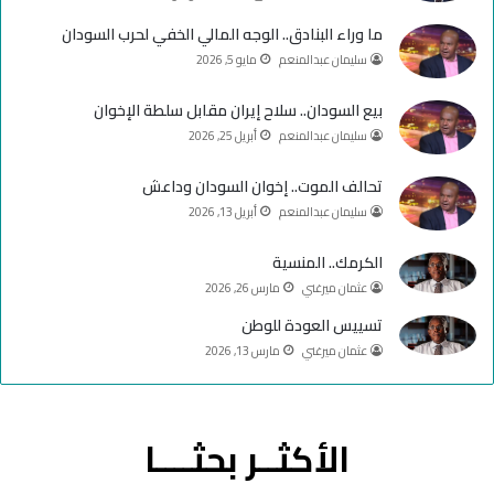
ك
u
ر
ما وراء البنادق.. الوجه المالي الخفي لحرب السودان
سليمان عبدالمنعم
مايو 5, 2026
b
ا
e
م
بيع السودان.. سلاح إيران مقابل سلطة الإخوان
سليمان عبدالمنعم
أبريل 25, 2026
تحالف الموت.. إخوان السودان وداعش
سليمان عبدالمنعم
أبريل 13, 2026
الكرمك.. المنسية
عثمان ميرغني
مارس 26, 2026
تسييس العودة للوطن
عثمان ميرغني
مارس 13, 2026
الأكثــر بحثــــا