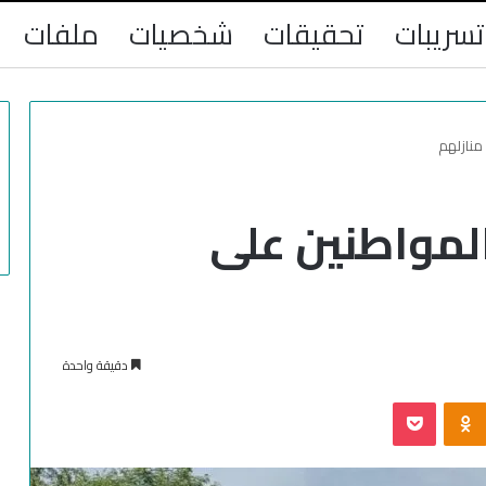
تسريبات
تحقيقات
شخصيات
ملفات
منازلهم
المواطنين على
دقيقة واحدة
‫Pocket
Odnoklassniki