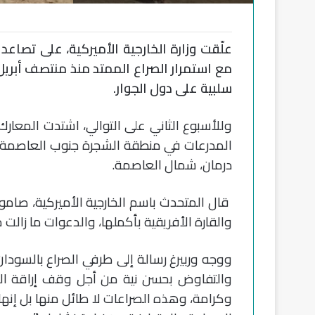
علّقت وزارة الخارجية الأميركية، على تصاعد 
مع استمرار الصراع الممتد منذ منتصف أبريل
سلبية على دول الجوار.
وللأسبوع الثاني على التوالي، اشتدت المعا
المدرعات في منطقة الشجرة جنوب العاصمة ا
درمان، شمال العاصمة.
قال المتحدث باسم الخارجية الأميركية، صاموي
والقارة الأفريقية بأكملها، والدعوات ما زالت 
ووجه وربيرغ رسالة إلى طرفي الصراع بالسودان، 
والتفاوض بحسن نية من أجل وقف إراقة ال
وكرامة، وهذه الصراعات لا طائل منها بل إنها