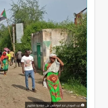
حرب السودان تجبر المواطنين على مغادرة منازلهم