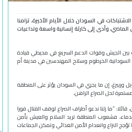
الاشتباكات في السودان خلال الأيام الأخيرة، تزامنا
 الماضي، وأدى إلى كارثة إنسانية واسعة وتداعيات
رك بين الجيش وقوات الدعم السريع في محيطي قيادة
لسودانية الخرطوم وسلاح المهندسين في مدينة أم
ل وربيرغ، إن ما يجري في السودان يؤثر على المنطقة
مستمرة لحل الصراع الراهن.
قائلا: “ما زلنا ندعو أطراف الصراع لوقف القتال فورا
دماء، فشعوب المنطقة تريد السلام والعيش بأمن
 تؤجج النزاع وانعدام الأمن الغذائي وتمكن الجماعات