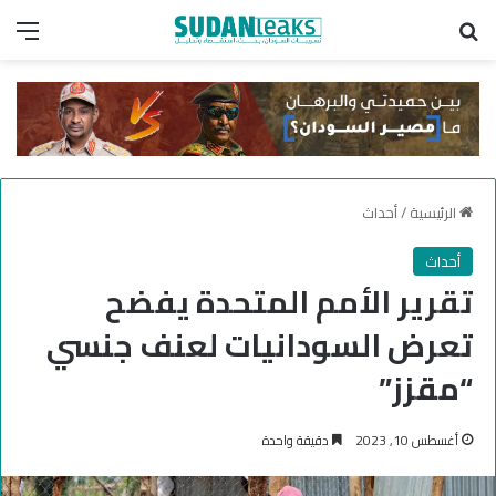
بحث عن
الق
الرئيسية
/
أحداث
أحداث
تقرير الأمم المتحدة يفضح
تعرض السودانيات لعنف جنسي
“مقزز”
أغسطس 10, 2023
دقيقة واحدة