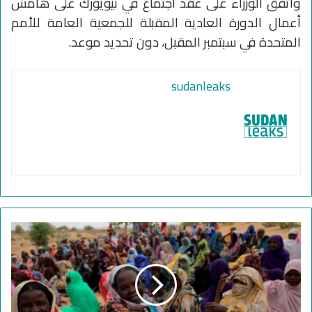
واتفق الوزراء على عقد اجتماع في نيويورك على هامش
أعمال الدورة العادية المقبلة للجمعية العامة للأمم
المتحدة في سبتمبر المقبل، دون تحديد موعد.
sudanleaks
م
س
ت
ق
ب
ل