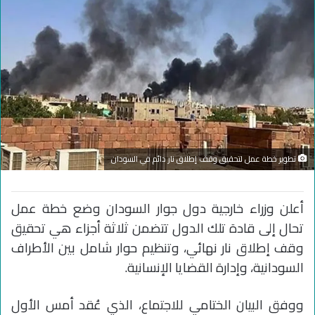
تطوير خطة عمل لتحقيق وقف إطلاق نار دائم في السودان
أعلن وزراء خارجية دول جوار السودان وضع خطة عمل
تحال إلى قادة تلك الدول تتضمن ثلاثة أجزاء هي تحقيق
وقف إطلاق نار نهائي، وتنظيم حوار شامل بين الأطراف
السودانية، وإدارة القضايا الإنسانية.
ووفق البيان الختامي للاجتماع، الذي عُقد أمس الأول