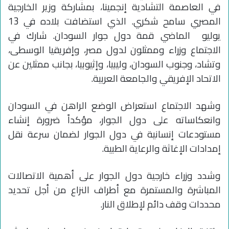
في العاصمة التشادية إنجمينا، بمشاركة وزير الخارجية
المصري سامح شكري. الذي استضافت بلاده في 13
يوليو الماضي قمة دول جوار السودان. شارك في
الاجتماع وزراء وممثلون لدول مصر، وإفريقيا الوسطى،
وتشاد، وجنوب السودان، وليبيا، وإثيوبيا، بجانب ممثلين عن
الاتحاد الإفريقي والجامعة العربية.
وشهد الاجتماع استعراض الوضع الراهن في السودان
وانعكاساته على دول الجوار، مؤكداً ضرورة إنشاء
مستودعات إنسانية في دول الجوار لضمان سرعة نقل
إمدادات الإغاثة والرعاية الطبية.
وشدد وزراء خارجية دول الجوار على أهمية الاتصالات
المباشرة والمستمرة مع أطراف النزاع من أجل تحديد
محددات وقف دائم لإطلاق النار.