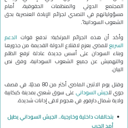
المجتمع الدولي والمنظمات الحقوقية، أمام
مسؤولياتهم في التصدي لجرائم الإبادة العنصرية بحق
الشعوب السودانية”.
وأكد أن هذه الجرائم المرتكبة؛ تدفع قوات
الدعم
السريع
للمضي بعزمِ لاقتلاع الدولة القديمة من جذورها
وبناء السودان على أسس جديدة عادلة ترفع الظلم
والتهميش عن جميع الشعوب السودانية، وفق نص
البيان.
وقتل يوم الاثنين الماضي أكثر من 80 مدنيًا، في قصف
جوي لل
جيش السوداني
على سوق شعبي بمدينة كبكابية
ولاية شمال دارفور، في هجوم لاقى إدانات شديدة.
بتحالفات داخلية وخارجية.. الجيش السوداني يطيل
أمد الحرب