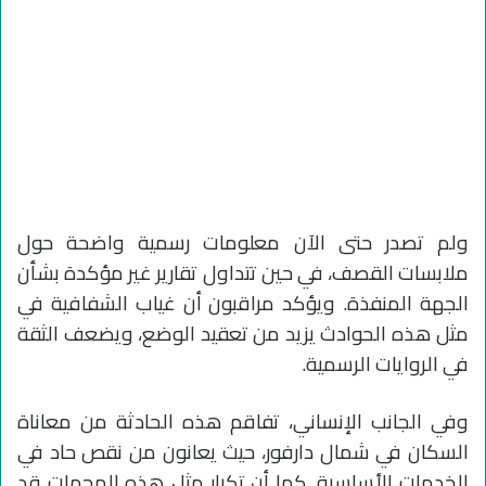
ولم تصدر حتى الآن معلومات رسمية واضحة حول
ملابسات القصف، في حين تتداول تقارير غير مؤكدة بشأن
الجهة المنفذة. ويؤكد مراقبون أن غياب الشفافية في
مثل هذه الحوادث يزيد من تعقيد الوضع، ويضعف الثقة
في الروايات الرسمية.
وفي الجانب الإنساني، تفاقم هذه الحادثة من معاناة
السكان في شمال دارفور، حيث يعانون من نقص حاد في
الخدمات الأساسية. كما أن تكرار مثل هذه الهجمات قد