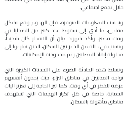
خلال تجمع اجتماعي.
وبحسب المعلومات المتوفرة، فإن الهجوم وقع بشكل
مفاجئ، ما أدى إلى سقوط عدد كبير من الضحايا في
وقت قصير. وأكد شهود عيان أن الانفجار كان شديداً،
وتسبب في حالة من الذعر بين السكان، الذين سارعوا إلى
محاولة إنقاذ المصابين رغم محدودية الإمكانيات.
وتسلط هذه الحادثة الضوء على التحديات الكبيرة التي
تواجه المدنيين في مناطق النزاع، حيث يجدون أنفسهم
عرضة للخطر في أي وقت. كما تبرز الحاجة إلى تعزيز آليات
الحماية، خاصة في ظل تكرار الهجمات التي تستهدف
مناطق مأهولة بالسكان.