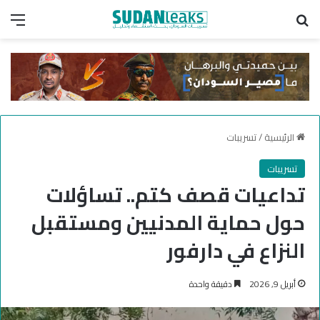
بحث عن
الق
الرئيسية
/
تسريبات
تسريبات
تداعيات قصف كتم.. تساؤلات
حول حماية المدنيين ومستقبل
النزاع في دارفور
أبريل 9, 2026
دقيقة واحدة