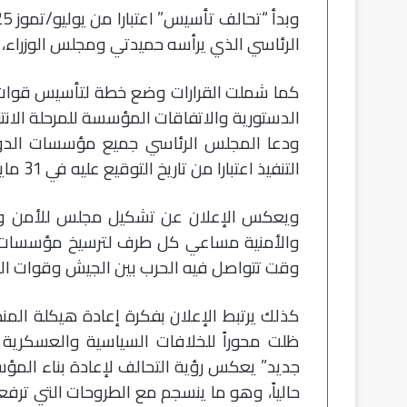
الرئاسي الذي يرأسه حميدتي ومجلس الوزراء،
كما شملت القرارات وضع خطة لتأسيس قوات ا
الدستورية والاتفاقات المؤسسة للمرحلة الانتق
ودعا المجلس الرئاسي جميع مؤسسات الدو
التنفيذ اعتبارا من تاريخ التوقيع عليه في 31 مايو/أيار 2026.
ويعكس الإعلان عن تشكيل مجلس للأمن وا
والأمنية مساعي كل طرف لترسيخ مؤسسات ال
وقت تتواصل فيه الحرب بين الجيش وقوات الدعم السريع منذ 5
كذلك يرتبط الإعلان بفكرة إعادة هيكلة ال
ظلت محوراً للخلافات السياسية والعسكرية 
جديد” يعكس رؤية التحالف لإعادة بناء المؤ
حالياً، وهو ما ينسجم مع الطروحات التي ت