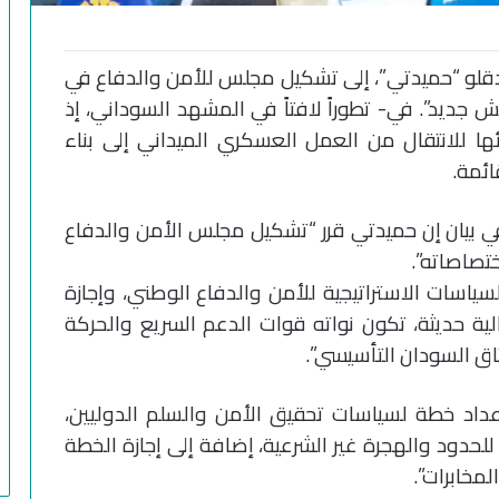
دقلو “حميدتي”، إلى تشكيل مجلس للأمن والدفاع في
جديد”. في- تطوراً لافتاً في المشهد السوداني، إذ
للانتقال من العمل العسكري الميداني إلى بناء
ئمة.
بيان إن حميدتي قرر “تشكيل مجلس الأمن والدفاع
تصاصاته”.
اسات الاستراتيجية للأمن والدفاع الوطني، وإجازة
 حديثة، تكون نواته قوات الدعم السريع والحركة
ق السودان التأسيسي”.
داد خطة لسياسات تحقيق الأمن والسلم الدوليين،
للحدود والهجرة غير الشرعية، إضافة إلى إجازة الخطة
مخابرات”.