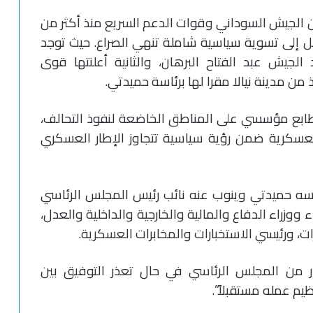
 الجيش السوداني وقوات الدعم السريع منذ أكثر من
صل إلى تسوية سياسية شاملة تنهي الصراع. حيث توجد
الجيش عبد الفتاح البرهان، والثانية أعلنتها قوى
 مدينة نيالا مقرا لها برئاسة حميدتي.
طابع مؤسسي على المناطق الخاضعة لنفوذ التحالف،
العسكرية ضمن رؤية سياسية تتجاوز الإطار العسكري
سه حميدتي وينوب عنه نائب رئيس المجلس الرئاسي
ء ووزراء الدفاع والمالية والخارجية والداخلية والعدل،
ت، ورئيسي الاستخبارات والمخابرات العسكرية.
ر من المجلس الرئاسي في حال تعذر التوفيق بين
يم عمله مستقبلاً”.