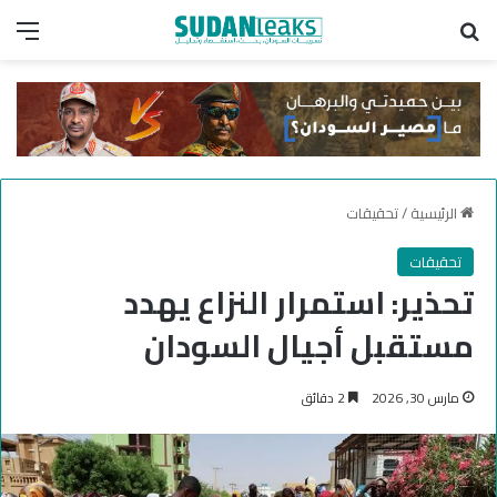
بحث عن
الق
الرئيسية
/
تحقيقات
تحقيقات
تحذير: استمرار النزاع يهدد
مستقبل أجيال السودان
مارس 30, 2026
2 دقائق