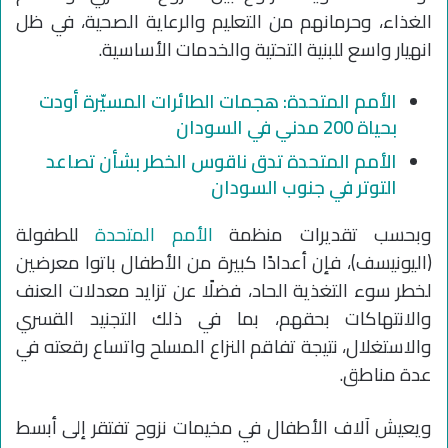
الغذاء، وحرمانهم من التعليم والرعاية الصحية، في ظل
انهيار واسع للبنية التحتية والخدمات الأساسية.
الأمم المتحدة: هجمات الطائرات المسيّرة أودت
بحياة 200 مدني في السودان
الأمم المتحدة تدق ناقوس الخطر بشأن تصاعد
التوتر في جنوب السودان
وبحسب تقديرات منظمة
الأمم المتحدة
للطفولة
(اليونيسف)، فإن أعدادًا كبيرة من الأطفال باتوا معرضين
لخطر سوء التغذية الحاد، فضلًا عن تزايد معدلات العنف
والانتهاكات بحقهم، بما في ذلك التجنيد القسري
والاستغلال، نتيجة تفاقم النزاع المسلح واتساع رقعته في
عدة مناطق.
ويعيش آلاف الأطفال في مخيمات نزوح تفتقر إلى أبسط