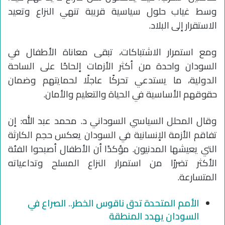
وسط غياب حلول سياسية قريبة تنهي النزاع وتعيد
الاستقرار إلى البلاد.
ومع استمرار الاشتباكات، تبقى معاناة الأطفال في
السودان واحدة من أكثر الأزمات إلحاحًا على الساحة
الدولية، ما يستدعي تحركًا عاجلًا لحمايتهم وضمان
حقوقهم الأساسية في الحياة والتعليم والأمان.
وقال المحلل السياسي السوداني د. محمد عبد الله: إن
تفاقم الأزمة الإنسانية في السودان يعكس حجم الكارثة
التي يعيشها المدنيون. مؤكدًا أن الأطفال أصبحوا الفئة
الأكثر تضررًا من استمرار النزاع المسلح وتداعياته
المتسارعة.
الأمم المتحدة تدق ناقوس الخطر.. الصراع في
السودان يهدد المنطقة