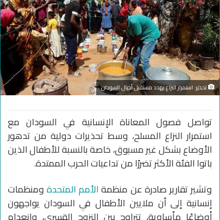
تحذير: استمرار النزاع يهدد مستقبل أجيال السودان
تواصل فصول المعاناة الإنسانية في السودان مع
استمرار النزاع المسلح، وسط تحذيرات دولية من تدهور
الأوضاع بشكل غير مسبوق، خاصة بالنسبة للأطفال الذين
باتوا الفئة الأكثر تضررًا من تداعيات الحرب الممتدة.
وتشير تقارير صادرة عن منظمة
الأمم المتحدة
ومنظمات
إنسانية إلى أن ملايين الأطفال في السودان يواجهون
أوضاعًا مأساوية، تتراوح بين النزوح القسري، وانعدام