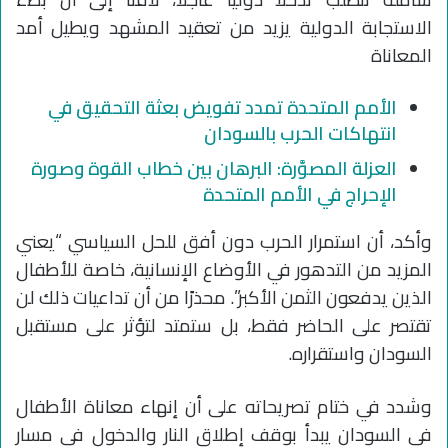
الاستجابة الدولية يزيد من تعقيد المشهد ويطيل أمد
المعاناة
الأمم المتحدة تمدد تفويض بعثة التحقيق في
انتهاكات الحرب بالسودان
العزلة المصوَّرة: البرهان بين خطاب القوة وصورة
الإحراج في الأمم المتحدة
وأكد، أن استمرار الحرب دون أفق للحل السياسي “يعني
المزيد من التدهور في الأوضاع الإنسانية، خاصة للأطفال
الذين يدفعون الثمن الأكبر”. محذرًا من أن تداعيات ذلك لن
تقتصر على الحاضر فقط، بل ستمتد لتؤثر على مستقبل
السودان واستقراره.
وشدد في ختام تصريحاته على أن إنهاء معاناة الأطفال
في السودان يبدأ بوقف إطلاق النار والدخول في مسار