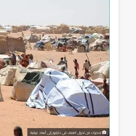
تحذيرات من تحول العنف في دارفور إلى أبعاد عرقية