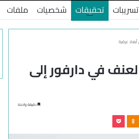
تسريبات
تحقيقات
شخصيات
ملفات
أبعاد عرقية
لعنف في دارفور إلى
دقيقة واحدة
‫Pocket
Odnoklassniki