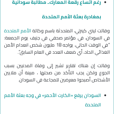
رغم اتساع رقعة المعارك.. مطالبة سودانية
بمغادرة بعثة الأمم المتحدة
وقالت ليني كينزلي، المتحدثة باسم وكالة
الأمم المتحدة
في السودان، في مؤتمر صحفي في جنيف يوم الجمعة:
“في الوقت الحالي، يواجه 18 مليون شخص انعدام الأمن
الغذائي الحاد، أي ضعف العدد في العام السابق”.
وقالت إن هناك تقارير تشير إلى وفاة المدنيين بسبب
الجوع ولكن يجب التأكد من صحتها ، مبينة أن ملايين
الأشخاص أصبحوا معرضين للمجاعة في السودان.
السودان يرفع «الكارت الأحمر» في وجه بعثة الأمم
المتحدة