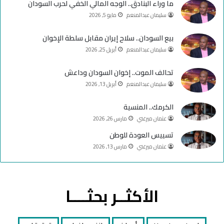
ما وراء البنادق.. الوجه المالي الخفي لحرب السودان
سليمان عبدالمنعم
مايو 5, 2026
b
ا
e
م
بيع السودان.. سلاح إيران مقابل سلطة الإخوان
سليمان عبدالمنعم
أبريل 25, 2026
تحالف الموت.. إخوان السودان وداعش
سليمان عبدالمنعم
أبريل 13, 2026
الكرمك.. المنسية
عثمان ميرغني
مارس 26, 2026
تسييس العودة للوطن
عثمان ميرغني
مارس 13, 2026
الأكثــر بحثــــا