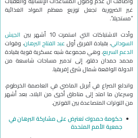
وأضافت أن عدم وصول المساعدات الإنسانية والعقبات
غير الضرورية تجعل توزيع معظم المواد الغذائية
“مستحيلا”.
وأدت الاشتباكات التي استمرت 10 أشهر بين
الجيش
السوداني
، بقيادة الفريق أول
عبد الفتاح البرهان
، وقوات
الدعم السريع
، وهي مجموعة شبه عسكرية قوية بقيادة
محمد حمدان دقلو، إلى تدمير مساحات شاسعة من
الدولة الواقعة شمال شرق إفريقيا.
واندلع الصراع في أبريل الماضي في العاصمة الخرطوم،
وسرعان ما امتد إلى مناطق أخرى من البلاد، بعد أشهر
من التوترات المتصاعدة بين القوتين.
حكومة حمدوك تعترض على مشاركة البرهان في
جمعية الأمم المتحدة