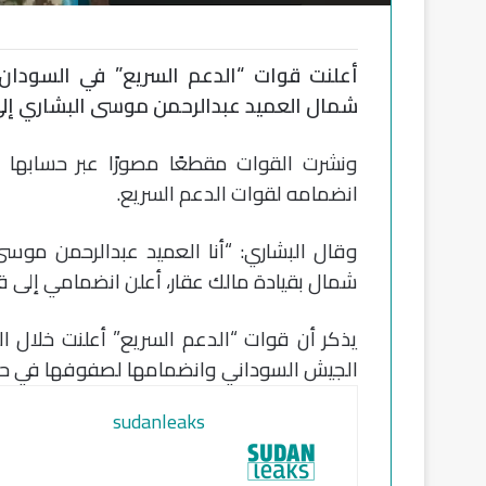
أعلنت قوات “الدعم السريع” في السودان، ا
شمال العميد عبدالرحمن موسى البشاري إل
ونشرت القوات مقطعًا مصورًا عبر حسابها ف
انضمامه لقوات الدعم السريع.
وقال البشاري: “أنا العميد عبدالرحمن موسى 
شمال بقيادة مالك عقار، أعلن انضمامي إلى قو
يذكر أن قوات “الدعم السريع” أعلنت خلال ا
الجيش السوداني وانضمامها لصفوفها في حر
sudanleaks