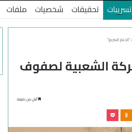
تسريبات
تحقيقات
شخصيات
ملفات
“الدعم السريع”
حركة الشعبية لصفوف
أقل من دقيقة
‫Pocket
Odnoklassniki