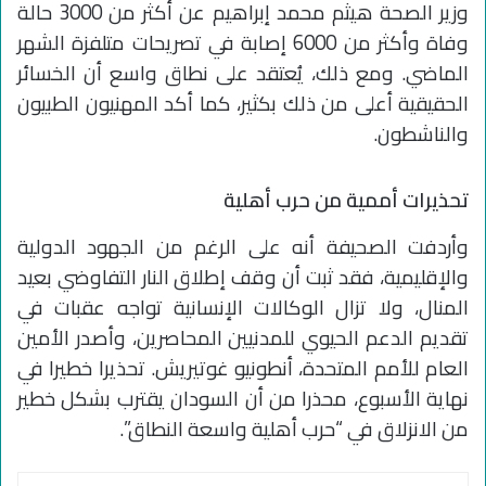
وزير الصحة هيثم محمد إبراهيم عن أكثر من 3000 حالة
وفاة وأكثر من 6000 إصابة في تصريحات متلفزة الشهر
الماضي. ومع ذلك، يُعتقد على نطاق واسع أن الخسائر
الحقيقية أعلى من ذلك بكثير، كما أكد المهنيون الطبيون
والناشطون.
تحذيرات أممية من حرب أهلية
وأردفت الصحيفة أنه على الرغم من الجهود الدولية
والإقليمية، فقد ثبت أن وقف إطلاق النار التفاوضي بعيد
المنال، ولا تزال الوكالات الإنسانية تواجه عقبات في
تقديم الدعم الحيوي للمدنيين المحاصرين، وأصدر الأمين
العام للأمم المتحدة، أنطونيو غوتيريش. تحذيرا خطيرا في
نهاية الأسبوع، محذرا من أن السودان يقترب بشكل خطير
من الانزلاق في “حرب أهلية واسعة النطاق”.