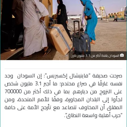
السودان يلفظ أكثر من 3.1 مليون نازح
صرحت صحيفة “فاينيشال إكسبريس”: إن السودان وجد
نفسه غارقًا في صراع محتدم؛ ما أجبر 3.1 مليون شخص
على النزوح من ديارهم. بما في ذلك أكثر من 700000
لجأوا إلى البلدان المجاورة، وفقًا للأمم المتحدة، ومن
المقلق أن المخاوف تتصاعد مع تأرجح الأمة على حافة
“حرب أهلية واسعة النطاق”.