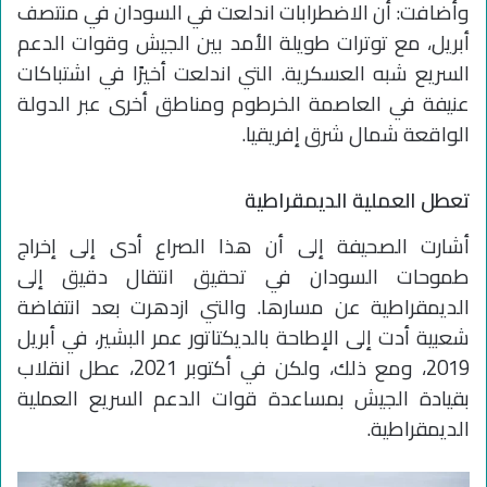
وأضافت: أن الاضطرابات اندلعت في السودان في منتصف
أبريل، مع توترات طويلة الأمد بين الجيش وقوات الدعم
السريع شبه العسكرية. التي اندلعت أخيرًا في اشتباكات
عنيفة في العاصمة الخرطوم ومناطق أخرى عبر الدولة
الواقعة شمال شرق إفريقيا.
تعطل العملية الديمقراطية
أشارت الصحيفة إلى أن هذا الصراع أدى إلى إخراج
طموحات السودان في تحقيق انتقال دقيق إلى
الديمقراطية عن مسارها. والتي ازدهرت بعد انتفاضة
شعبية أدت إلى الإطاحة بالديكتاتور عمر البشير، في أبريل
2019، ومع ذلك، ولكن في أكتوبر 2021، عطل انقلاب
بقيادة الجيش بمساعدة قوات الدعم السريع العملية
الديمقراطية.