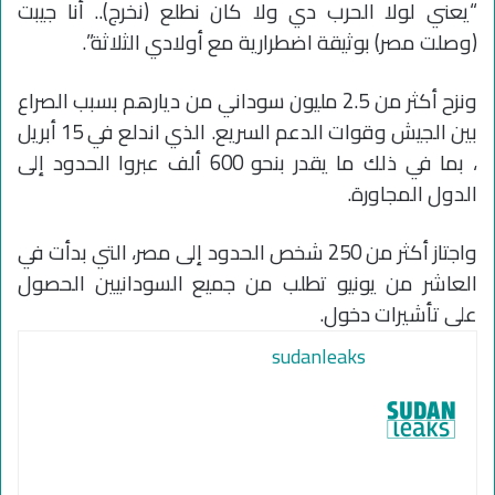
“يعني لولا الحرب دي ولا كان نطلع (نخرج).. أنا جيبت
(وصلت مصر) بوثيقة اضطرارية مع أولادي الثلاثة”.
ونزح أكثر من 2.5 مليون سوداني من ديارهم بسبب الصراع
بين الجيش وقوات الدعم السريع. الذي اندلع في 15 أبريل
، بما في ذلك ما يقدر بنحو 600 ألف عبروا الحدود إلى
الدول المجاورة.
واجتاز أكثر من 250 شخص الحدود إلى مصر، التي بدأت في
العاشر من يونيو تطلب من جميع السودانيين الحصول
على تأشيرات دخول.
sudanleaks