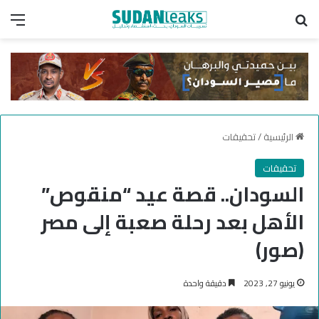
بحث عن
الق
الرئيسية
/
تحقيقات
تحقيقات
السودان.. قصة عيد “منقوص”
الأهل بعد رحلة صعبة إلى مصر
(صور)
يونيو 27, 2023
دقيقة واحدة