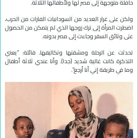
حافلة متوجهة إلى مصر لها ولأطفالها الثلاثة.
ولكن على غرار العديد من السودانيات الفارات من الحرب،
اضطرت المرأة إلى ترك زوجها الذي لم يتمكن من الحصول
على وثائق السفر وجاءت إلى مصر بدونه.
تحدثت عن الرحلة ومشقتها وتكاليفها. قائلة: “يعني
التذكرة كانت غالية شديد (جدا). وأنا عندي ثلاثة أطفال
وما في طريقة إني أنا أرجع”.