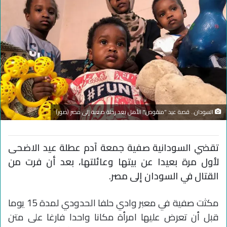
السودان.. قصة عيد "منقوص" الأهل بعد رحلة صعبة إلى مصر (صور)
تقضي السودانية صفية جمعة آدم عطلة عيد الاضحى
لأول مرة بعيدا عن بيتها وعائلتها، بعد أن فرت من
القتال في السودان إلى مصر.
مكثت صفية في معبر وادي حلفا الحدودي لمدة 15 يوما
قبل أن تعرض عليها امرأة مكانا واحدا فارغا على متن