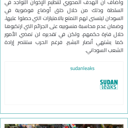
وأضاف أن الهدف المحوري لتنظيم الإخوان التواجد في
السلطة وذلك من خلال خلق أوضاع فوضوية في
السودان ليتسنى لهم التمتع بالامتيازات التي حصلوا عليها،
وضمان عدم محاسبة منسوبيه على الجرائم التي ارتكبوها
خلال فترة حكمهم، ولكن في تقديره لن تمضي الأمور
كما يشتهي أنصار البشير، فرغم الحرب ستنتصر إرادة
الشعب السوداني.
sudanleaks
ق