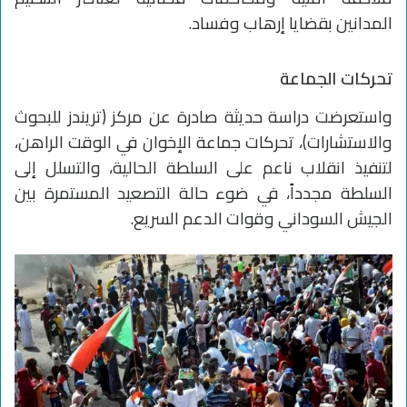
المدانين بقضايا إرهاب وفساد.
تحركات الجماعة
واستعرضت دراسة حديثة صادرة عن مركز (تريندز للبحوث
والاستشارات)، تحركات جماعة الإخوان في الوقت الراهن،
لتنفيذ انقلاب ناعم على السلطة الحالية، والتسلل إلى
السلطة مجدداً، في ضوء حالة التصعيد المستمرة بين
الجيش السوداني وقوات الدعم السريع.