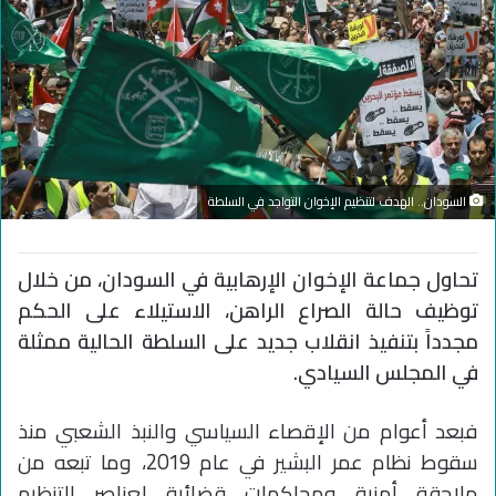
السودان.. الهدف لتنظيم الإخوان التواجد في السلطة
تحاول جماعة الإخوان الإرهابية في السودان، من خلال
توظيف حالة الصراع الراهن، الاستيلاء على الحكم
مجدداً بتنفيذ انقلاب جديد على السلطة الحالية ممثلة
في المجلس السيادي.
فبعد أعوام من الإقصاء السياسي والنبذ الشعبي منذ
سقوط نظام عمر البشير في عام 2019، وما تبعه من
ملاحقة أمنية ومحاكمات قضائية لعناصر التنظيم