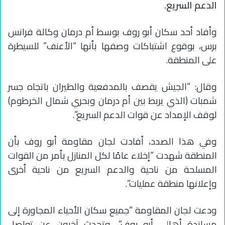
الدعم السريع.
وأفاد أحد سكان أبو روف بوسط أم درمان وكالة فرانس
برس، بوقوع اشتباكات وصفها بأنها “الأعنف” للسيطرة
على المنطقة.
وقال: “الجيش يقصف بالمدفعية والطيران باتجاه جسر
شمبات (الذي يربط بين أم درمان وبحري شمال الخرطوم)
لوقف الإمداد عن قوات الدعم السريع”.
وفي هذا الصدد، أفادت لجان مقاومة أبو روف بأن
المنطقة شهدت “إخلاء عامًا لكل المنازل بأمر من القوات
المسلحة من ناحية والدعم السريع من ناحية أخرى
وإعلانها منطقة عمليات”.
ودعت لجان المقاومة “جميع سكان الأحياء المجاورة إلى
مساندة أهالي أبو روف”. وتحدث آخرون عن تواصل