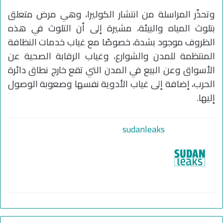
وتحذّر المراسلة من انتشار الكوليرا، وهي مرض متعلق
بتلوث المياه والبيئة، مشيرة إلى أن التلوث في هذه
الظروف موجود بشدة، خصوصًا مع غياب خدمات النظافة
المنتظمة للمدن والشوارع، وغياب الرقابة الصحية عن
الأسواق وعن البيع في المدن التي تقع خارج نطاق دائرة
الحرب، إضافة إلى غياب الأدوية نفسها وصعوبة الوصول
إليها.
sudanleaks