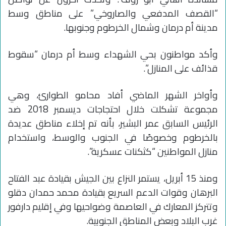
“القصف المدفعي والصاروخي” على مناطق وسط
مدينة أم درمان وشمال الخرطوم وجنوبها.
وأكد مواطنون بحي الشهداء وسط أم درمان “سقوط
قذائف على المنازل”.
وأواخر الشهر الماضي أفاد محامو الطوارئ، وهي
مجموعة تشكلت خلال احتجاجات ديسمبر 2018 ضد
الرئيس السابق عمر البشير، بأنه تم إخلاء مناطق عديدة
بالخرطوم وخصوصًا في الجنوب والوسط، واستخدام
منازل المواطنين “كثكنات عسكرية”.
ومنذ 15 أبريل، يستمر النزاع بين الجيش بقيادة عبد الفتاح
البرهان وقوات الدعم السريع بقيادة محمد حمدان دقلو
وتتركز المعارك في العاصمة وضواحيها وفي إقليم دارفور
غرب البلاد وبعض المناطق الجنوبية.