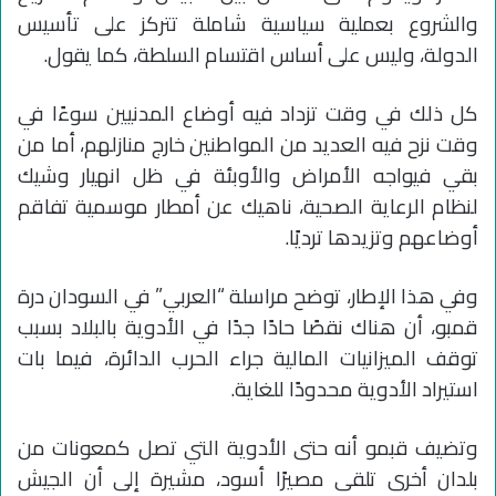
والشروع بعملية سياسية شاملة تتركز على تأسيس
الدولة، وليس على أساس اقتسام السلطة، كما يقول.
كل ذلك في وقت تزداد فيه أوضاع المدنيين سوءًا في
وقت نزح فيه العديد من المواطنين خارج منازلهم، أما من
بقي فيواجه الأمراض والأوبئة في ظل انهيار وشيك
لنظام الرعاية الصحية، ناهيك عن أمطار موسمية تفاقم
أوضاعهم وتزيدها ترديًا.
وفي هذا الإطار، توضح مراسلة “العربي” في السودان درة
قمبو، أن هناك نقصًا حادًا جدًا في الأدوية بالبلاد بسبب
توقف الميزانيات المالية جراء الحرب الدائرة، فيما بات
استيراد الأدوية محدودًا للغاية.
وتضيف قبمو أنه حتى الأدوية التي تصل كمعونات من
بلدان أخرى تلقى مصيرًا أسود، مشيرة إلى أن الجيش