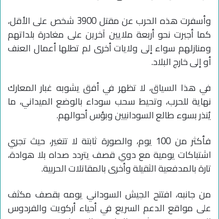
وأسفرت هذه الحرب عن مقتل 3900 شخص على الأقل،
كما أجبرت نحو أربعة ملايين آخرين على مغادرة بلداتهم
ومنازلهم سواء إلى ولايات أخرى لم تطلها أعمال العنف
أو إلى خارج البلاد.
في هذا السياق، لا تظهر في أفق يشوبه غبار المعارك
نهاية للحرب، وتحيط سحب سوداء بالوضع الميداني، ما
يُنذر بسوء طالع السودانيين وبؤس أحوالهم.
فأكثر من 100 يوم، والصورة ثابتة لا تتغير، حيث تجري
اشتباكات يومية مع دوي قصف يتردد صداه بلا هوادة،
تارة بالمدفعية الثقيلة وأخرى بالمقاتلات الحربية.
من جانبه، افتتح الجيش السوداني يومه بقصف مكثف
على مواقع الدعم السريع في أحياء أركويت والفردوس