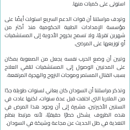
استولى على كميات منها.
وتردف مراسلتنا أن قوات الدعم السريع استولت أيضًا على
مؤسسة الإمدادات الطبية الحكومية منذ أكثر من
شهرين تقريبًا، ولا تسمح بخروج الأدوية إلى المستشفيات
أو توزيعها على المرضى.
وتبين أن وضع الحرب نفسه يجعل من الصعوبة بمكان
على المدنيين الوصول إلى المستشفيات لتلقي العلاج
بسبب القتال المستمر وموجات النزوح والهجرة المرتفعة.
وتذكر مراسلتنا أن السودان كان يعاني لسنوات طويلة جدًا
من الملاريا التي اختفت قبل عدة سنوات، لكنها عادت في
السنتين الأخيرتين، مشيرة إلى أن وجود هذا المرض في
هذه الظروف يشكل خطرًا حقيقيًا، لأنه مرتبط بنظم
التغذية في ظل الحديث عن مجاعة وشيكة في السودان.