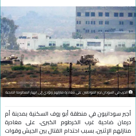
الحرب في السودان تجبر المواطنين على مغادرة منازلهم وتؤدي إلى انهيار المنظومة الصحية
أجبر سودانيون في منطقة أبو روف السكنية بمدينة أم
درمان ضاحية غرب الخرطوم الكبرى، على مغادرة
منازلهم الإثنين، بسبب احتدام القتال بين الجيش وقوات