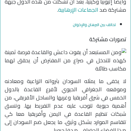
وأيضًا إثيوبيا وكينيا، بعد أن تشكلت من هذه الدول جبهة
مشتركة ضد
الجماعات الإرهابية
.
تحالف بين البرهان والإخوان
تصورات مشتركة
لا يخفى ما يمثله السودان بثرواته الزراعية ومعادنه
وموقعه الجغرافي الحيوي لأفرع القاعدة بالدول
الخمس في شرق أفريقيا وغربها والساحل الأفريقي، من
أهمية حيوية تتوجب عليه عدم التفريط بها. وتنسق
شبكات تنظيم القاعدة في اليمن وأفريقيا معا كي
تتقاسم الموارد بشكل وثيق، ما يجعل ضم السودان إلى
هذا الفضاء الجغرافي هدفا حيويا.