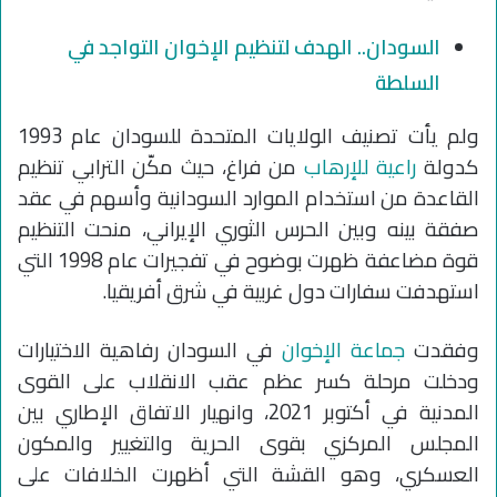
السودان.. الهدف لتنظيم الإخوان التواجد في
السلطة
ولم يأت تصنيف الولايات المتحدة للسودان عام 1993
كدولة
راعية للإرهاب
من فراغ، حيث مكّن الترابي تنظيم
القاعدة من استخدام الموارد السودانية وأسهم في عقد
صفقة بينه وبين الحرس الثوري الإيراني، منحت التنظيم
قوة مضاعفة ظهرت بوضوح في تفجيرات عام 1998 التي
استهدفت سفارات دول غربية في شرق أفريقيا.
وفقدت
جماعة الإخوان
في السودان رفاهية الاختيارات
ودخلت مرحلة كسر عظم عقب الانقلاب على القوى
المدنية في أكتوبر 2021، وانهيار الاتفاق الإطاري بين
المجلس المركزي بقوى الحرية والتغيير والمكون
العسكري، وهو القشة التي أظهرت الخلافات على