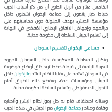
الخامس عشر من أبريل الجاري أن من دبّر أسباب الحرب
ضباط كبار ينتمون إلى جماعة الإخوان نشطون داخل
مؤسسة الجيش، بهدف الحيلولة دون محاسبتهم على
جرائمهم وإجهاض الاتفاق الإطاري المُفضي في النهاية
إلى تسليم الجيش للسلطة إلى حكومة مدنية.
مساعي الإخوان لتقسيم السودان
وتكبل المعادلة المعكوسة داخل السودان الجهود
العربية الرامية إلى فرملة خطط تريد خلق أوضاع فوضوية
في السودان تعتمد على بقايا النظام البائد
والإخوان
داخل
الجيش ومؤسسات عدة، ويقطع ذلك الطريق أمام
التحول الديمقراطي وتسليم السلطة لحكومة مدنية.
وهناك اصطفاف قام به كل رموز نظام البشير وأنصاره
وقادة وعناصر
جماعة الإخوان
مع الجيش في هذه الحرب