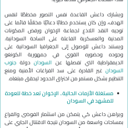
ويشارك داعش القاعدة نفس التصور مخططًا لنفس
الهدف، وإن كان يستخدم خطابًا دعائيًا مختلفًا قائما على
توجيه النقد اللاذع لجماعة الإخوان ورفض المكونات
المدنية والعسكرية الفاعلة على الساحة السودانية.
ويستند داعش للوصول إلى الجغرافيا السودانية على
وجوده وحضوره القوي في جمهورية الكونغو
الديمقراطية التي تفصلها عن
السودان
دولة
جنوب
السودان
غير القادرة على سد الفراغات الأمنية ومنع
التنظيم بشكل مستمر من اختراق الحدود ليحقق مبتغاه.
مستغلة الأزمات الحالية.. الإخوان تعد خطة للعودة
للمشهد في السودان
ويراهن داعش كي يتمكن من استثمار الفوضى والفراغ
بمساحات واسعة من السودان نتيجة الاقتتال الجاري على