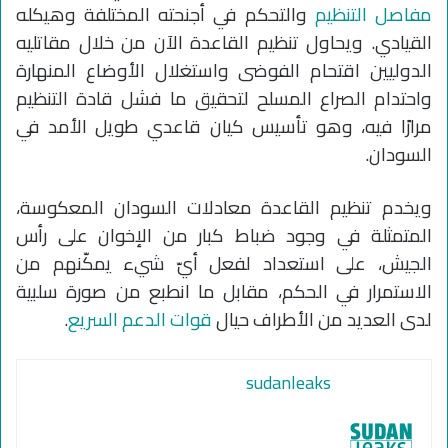
مفاصل التنظيم
والتحكم في أجنحته المختلفة وهيكله
القيادي. ويحاول تنظيم القاعدة الآن من خلال مقاتليه
الدوليين اقتحام الفوضى واستغلال الأوضاع المنهارة
واحتدام الصراع المسلح لتحقيق ما فشل قادة التنظيم
مرارًا فيه، وهو تأسيس كيان قاعدي طويل الأمد في
السودان.
ويخدم تنظيم القاعدة معادلات السودان المعكوسة،
المتمثلة في وجود ضباط كبار من الإخوان على رأس
الجيش، على استعداد لفعل أيّ شيء يمكّنهم من
الاستمرار في الحكم، مقابل ما انطبع من صورة سلبية
لدى العديد من الأطراف حيال
قوات الدعم السريع
.
sudanleaks