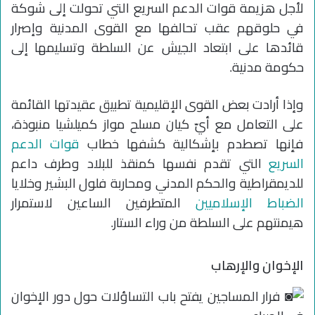
لأجل هزيمة قوات الدعم السريع التي تحولت إلى شوكة
في حلوقهم عقب تحالفها مع القوى المدنية وإصرار
قائدها على ابتعاد الجيش عن السلطة وتسليمها إلى
حكومة مدنية.
وإذا أرادت بعض القوى الإقليمية تطبيق عقيدتها القائمة
على التعامل مع أيّ كيان مسلح مواز كميلشيا منبوذة،
فإنها تصطدم بإشكالية كشفها خطاب
قوات الدعم
السريع
التي تقدم نفسها كمنقذ للبلاد وطرف داعم
للديمقراطية والحكم المدني ومحاربة فلول البشير وخلايا
الضباط الإسلاميين
المتطرفين الساعين لاستمرار
هيمنتهم على السلطة من وراء الستار.
الإخوان والإرهاب