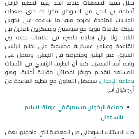
خلال حقبة التسعينات عندما اتخذ زعيم التنظيم الراحل
أسامة بن لادن من السودان مقرا له حتى ضغطت
الولايات المتحدة لطرده منه، ما ساعده على تكوين
شبكة علاقات قوية مع سياسيين وعسكريين نافذين في
البلاد، ولا تزال بقاياه حاضرة في علاقات خفية بين
القاعدة وعناصر عسكرية محسوبة على نظام الرئيس
السابق عمر البشير ومنخرطة في الجيش، وتعمل على
زيادة أمد التصعيد. كما أن الطرف الرئيسي في الأحداث
المستعد لتقديم حوافز لفصائل مقاتلة أجنبية، وهو
جماعة الإخوان
، سيفضل التعاون مع تنظيم القاعدة عن
أيّ كيان آخر.
جماعة الإخوان مستمرة في عرقلة السلام
بالسودان
جاء الاستثناء السوداني من المعضلة التي واجهتها بعض