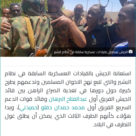
الجيش يستعين بقيادات عسكرية سابقة في نظام البشير
استعانة الجيش بالقيادات العسكرية السابقة في نظام
البشير والتي تتبع نهج الاخوان المسلمين وتدعمهم يطرح
كبيرة حول دورها في تغذية الصراع الراهن بين قائد
الجيش الفريق أول
عبدالفتاح البرهان
وقائد قوات الدعم
السريع الفريق أول
محمد حمدان دقلو
(
حميدتي
)، وبدا
هؤلاء كأنهم الطرف الثالث الذي يمكن أن يطلق غول
التطرف في البلاد.