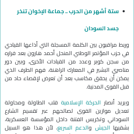
ستة أشهر من الحرب .. جماعة الإخوان تنخر
جسد السودان
وربط مراقبون بين الكلمة المسجلة التي أذاعها القيادي
في حزب المؤتمر الوطني المنحل أحمد هارون بعد فراره
من سجن كوبر وعدد من القيادات الأخرى، وبين دور
مناصري البشير في المعارك الراهنة، فهم الطرف الذي
يمكن أن يحقق مكاسب بعد أن تعرض لإقصاء حاد من
قبل القوى المدنية.
ويريد أنصار
الحركة الإسلامية
قلب الطاولة ومحاولة
تعديل موازين القوى لصالحهم عبر تقسيم الشارع
السوداني وتكريس الفتنة داخل المؤسسة العسكرية،
بشقيها
الجيش
و
الدعم السريع
، لأن هذا هو السبيل