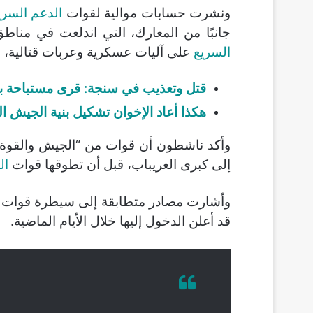
ونشرت حسابات موالية لقوات
الدعم السري
جانبًا من المعارك، التي اندلعت في منا
السريع
على آليات عسكرية وعربات قتالية، إ
قتل وتعذيب في سنجة: قرى مستباحة بي
هكذا أعاد الإخوان تشكيل بنية الجيش ا
وأكد ناشطون أن قوات من “الجيش والقوة 
إلى كبرى العريباب، قبل أن تطوقها قوات
ال
وأشارت مصادر متطابقة إلى سيطرة قوات
قد أعلن الدخول إليها خلال الأيام الماضية.