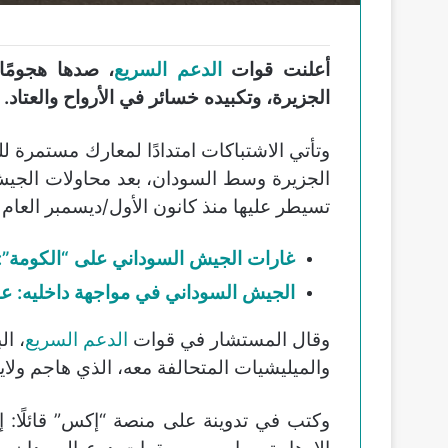
أعلنت قوات
الدعم السريع
، صدها هجومًا 
الجزيرة، وتكبيده خسائر في الأرواح والعتاد.
وتأتي الاشتباكات امتدادًا لمعارك مستمرة ل
الجزيرة وسط السودان، بعد محاولات الجي
تسيطر عليها منذ كانون الأول/ديسمبر العام
غارات الجيش السوداني على “الكومة”:
الجيش السوداني في مواجهة داخليه: عط
وقال المستشار في قوات
الدعم السريع
، ا
والميليشيات المتحالفة معه، الذي هاجم ولاي
وكتب في تدوينة على منصة “إكس” قائلًا: 