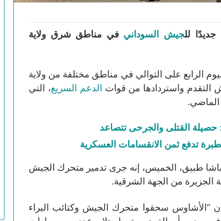
جديدًا لل
جيش السوداني
في مناطق شرق ولاية
ليوم الرابع على التوالي في مناطق مختلفة من ولاية
ش التقدم واستردادها من قوات
الدعم السريع
، التي
 الماضي.
 حصيلة القتلى والجرحى تتصاعد
برة تدفع ثمن الانقسامات العسكرية
لباشا طبيق، الخميس، إنه جرى تدمير متحرك الجيش
ة الجزيرة من الجهة الشرقية.
إن “الأشاوس سحقوا متحرك الجيش وكتائب البراء