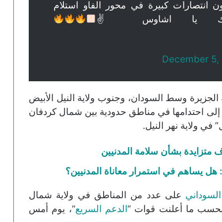
 انتصارات كبيرة في محور الفاو استلام
ووك يا اشاوس ✌
December 5,
 الجزيرة وسط السودان، وجنوب ولاية النيل الأبيض
إلى احتدامها في مناطق حدودية بين شمال كردفان
في ولاية نهر النيل.
 متزايدة بشأن سلامة المدنيين
 هل يساهم في استمرار معاناة المدنيين؟
لسوداني
على عدد من المناطق في ولاية شمال
بحسب ما أعلنت قوات “
الدعم السريع
“، يوم أمس